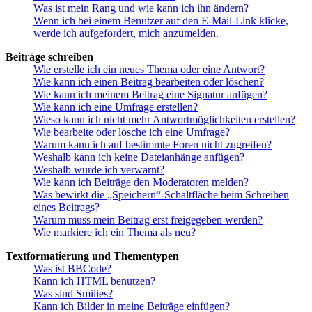
Was ist mein Rang und wie kann ich ihn ändern?
Wenn ich bei einem Benutzer auf den E-Mail-Link klicke,
werde ich aufgefordert, mich anzumelden.
Beiträge schreiben
Wie erstelle ich ein neues Thema oder eine Antwort?
Wie kann ich einen Beitrag bearbeiten oder löschen?
Wie kann ich meinem Beitrag eine Signatur anfügen?
Wie kann ich eine Umfrage erstellen?
Wieso kann ich nicht mehr Antwortmöglichkeiten erstellen?
Wie bearbeite oder lösche ich eine Umfrage?
Warum kann ich auf bestimmte Foren nicht zugreifen?
Weshalb kann ich keine Dateianhänge anfügen?
Weshalb wurde ich verwarnt?
Wie kann ich Beiträge den Moderatoren melden?
Was bewirkt die „Speichern“-Schaltfläche beim Schreiben
eines Beitrags?
Warum muss mein Beitrag erst freigegeben werden?
Wie markiere ich ein Thema als neu?
Textformatierung und Thementypen
Was ist BBCode?
Kann ich HTML benutzen?
Was sind Smilies?
Kann ich Bilder in meine Beiträge einfügen?