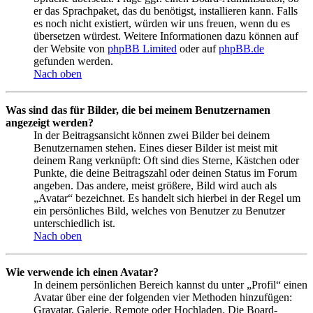
er das Sprachpaket, das du benötigst, installieren kann. Falls
es noch nicht existiert, würden wir uns freuen, wenn du es
übersetzen würdest. Weitere Informationen dazu können auf
der Website von
phpBB Limited
oder auf
phpBB.de
gefunden werden.
Nach oben
Was sind das für Bilder, die bei meinem Benutzernamen
angezeigt werden?
In der Beitragsansicht können zwei Bilder bei deinem
Benutzernamen stehen. Eines dieser Bilder ist meist mit
deinem Rang verknüpft: Oft sind dies Sterne, Kästchen oder
Punkte, die deine Beitragszahl oder deinen Status im Forum
angeben. Das andere, meist größere, Bild wird auch als
„Avatar“ bezeichnet. Es handelt sich hierbei in der Regel um
ein persönliches Bild, welches von Benutzer zu Benutzer
unterschiedlich ist.
Nach oben
Wie verwende ich einen Avatar?
In deinem persönlichen Bereich kannst du unter „Profil“ einen
Avatar über eine der folgenden vier Methoden hinzufügen:
Gravatar, Galerie, Remote oder Hochladen. Die Board-