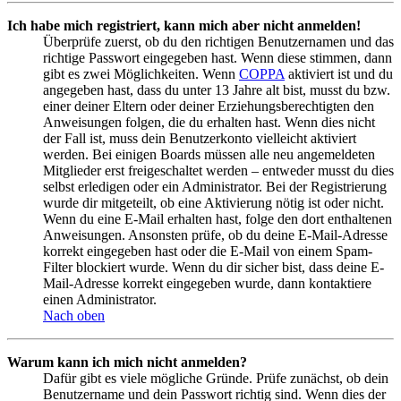
Ich habe mich registriert, kann mich aber nicht anmelden!
Überprüfe zuerst, ob du den richtigen Benutzernamen und das
richtige Passwort eingegeben hast. Wenn diese stimmen, dann
gibt es zwei Möglichkeiten. Wenn
COPPA
aktiviert ist und du
angegeben hast, dass du unter 13 Jahre alt bist, musst du bzw.
einer deiner Eltern oder deiner Erziehungsberechtigten den
Anweisungen folgen, die du erhalten hast. Wenn dies nicht
der Fall ist, muss dein Benutzerkonto vielleicht aktiviert
werden. Bei einigen Boards müssen alle neu angemeldeten
Mitglieder erst freigeschaltet werden – entweder musst du dies
selbst erledigen oder ein Administrator. Bei der Registrierung
wurde dir mitgeteilt, ob eine Aktivierung nötig ist oder nicht.
Wenn du eine E-Mail erhalten hast, folge den dort enthaltenen
Anweisungen. Ansonsten prüfe, ob du deine E-Mail-Adresse
korrekt eingegeben hast oder die E-Mail von einem Spam-
Filter blockiert wurde. Wenn du dir sicher bist, dass deine E-
Mail-Adresse korrekt eingegeben wurde, dann kontaktiere
einen Administrator.
Nach oben
Warum kann ich mich nicht anmelden?
Dafür gibt es viele mögliche Gründe. Prüfe zunächst, ob dein
Benutzername und dein Passwort richtig sind. Wenn dies der