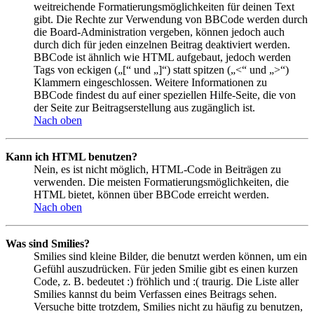
weitreichende Formatierungsmöglichkeiten für deinen Text
gibt. Die Rechte zur Verwendung von BBCode werden durch
die Board-Administration vergeben, können jedoch auch
durch dich für jeden einzelnen Beitrag deaktiviert werden.
BBCode ist ähnlich wie HTML aufgebaut, jedoch werden
Tags von eckigen („[“ und „]“) statt spitzen („<“ und „>“)
Klammern eingeschlossen. Weitere Informationen zu
BBCode findest du auf einer speziellen Hilfe-Seite, die von
der Seite zur Beitragserstellung aus zugänglich ist.
Nach oben
Kann ich HTML benutzen?
Nein, es ist nicht möglich, HTML-Code in Beiträgen zu
verwenden. Die meisten Formatierungsmöglichkeiten, die
HTML bietet, können über BBCode erreicht werden.
Nach oben
Was sind Smilies?
Smilies sind kleine Bilder, die benutzt werden können, um ein
Gefühl auszudrücken. Für jeden Smilie gibt es einen kurzen
Code, z. B. bedeutet :) fröhlich und :( traurig. Die Liste aller
Smilies kannst du beim Verfassen eines Beitrags sehen.
Versuche bitte trotzdem, Smilies nicht zu häufig zu benutzen,