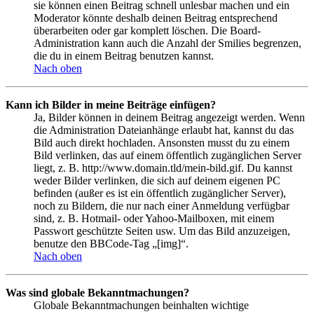
sie können einen Beitrag schnell unlesbar machen und ein
Moderator könnte deshalb deinen Beitrag entsprechend
überarbeiten oder gar komplett löschen. Die Board-
Administration kann auch die Anzahl der Smilies begrenzen,
die du in einem Beitrag benutzen kannst.
Nach oben
Kann ich Bilder in meine Beiträge einfügen?
Ja, Bilder können in deinem Beitrag angezeigt werden. Wenn
die Administration Dateianhänge erlaubt hat, kannst du das
Bild auch direkt hochladen. Ansonsten musst du zu einem
Bild verlinken, das auf einem öffentlich zugänglichen Server
liegt, z. B. http://www.domain.tld/mein-bild.gif. Du kannst
weder Bilder verlinken, die sich auf deinem eigenen PC
befinden (außer es ist ein öffentlich zugänglicher Server),
noch zu Bildern, die nur nach einer Anmeldung verfügbar
sind, z. B. Hotmail- oder Yahoo-Mailboxen, mit einem
Passwort geschützte Seiten usw. Um das Bild anzuzeigen,
benutze den BBCode-Tag „[img]“.
Nach oben
Was sind globale Bekanntmachungen?
Globale Bekanntmachungen beinhalten wichtige