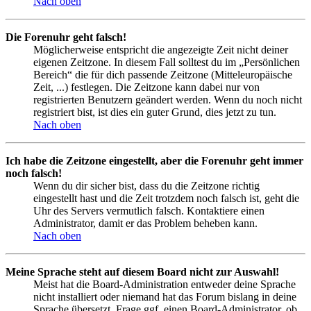
Nach oben
Die Forenuhr geht falsch!
Möglicherweise entspricht die angezeigte Zeit nicht deiner
eigenen Zeitzone. In diesem Fall solltest du im „Persönlichen
Bereich“ die für dich passende Zeitzone (Mitteleuropäische
Zeit, ...) festlegen. Die Zeitzone kann dabei nur von
registrierten Benutzern geändert werden. Wenn du noch nicht
registriert bist, ist dies ein guter Grund, dies jetzt zu tun.
Nach oben
Ich habe die Zeitzone eingestellt, aber die Forenuhr geht immer
noch falsch!
Wenn du dir sicher bist, dass du die Zeitzone richtig
eingestellt hast und die Zeit trotzdem noch falsch ist, geht die
Uhr des Servers vermutlich falsch. Kontaktiere einen
Administrator, damit er das Problem beheben kann.
Nach oben
Meine Sprache steht auf diesem Board nicht zur Auswahl!
Meist hat die Board-Administration entweder deine Sprache
nicht installiert oder niemand hat das Forum bislang in deine
Sprache übersetzt. Frage ggf. einen Board-Administrator, ob