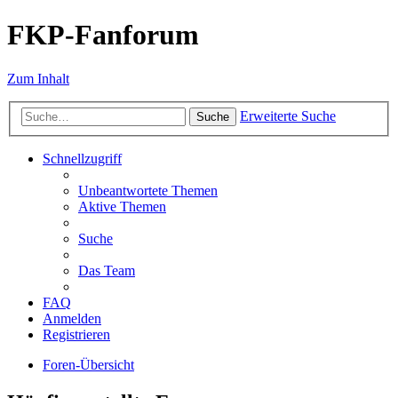
FKP-Fanforum
Zum Inhalt
Erweiterte Suche
Suche
Schnellzugriff
Unbeantwortete Themen
Aktive Themen
Suche
Das Team
FAQ
Anmelden
Registrieren
Foren-Übersicht