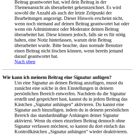
Beitrag geantwortet hat, wird dein Beitrag in der
Themenansicht als überarbeitet gekennzeichnet. Es wird
sowohl die Anzahl als auch der letzte Zeitpunkt der
Bearbeitungen angezeigt. Dieser Hinweis erscheint nicht,
wenn noch niemand auf deinen Beitrag geantwortet hat oder
wenn ein Administrator oder Moderator deinen Beitrag
überarbeitet hat. Diese können jedoch, falls sie es für nötig
halten, eine Notiz hinterlassen, warum dein Beitrag
überarbeitet wurde. Bitte beachte, dass normale Benutzer
einen Beitrag nicht löschen können, wenn bereits jemand
darauf geantwortet hat.
Nach oben
Wie kann ich meinem Beitrag eine Signatur anfügen?
Um eine Signatur an deinen Beitrag anzufügen, musst du
zunächst eine solche in den Einstellungen in deinem
persönlichen Bereich entwerfen. Nachdem du die Signatur
erstellt und gespeichert hast, kannst du in jedem Beitrag das
Kästchen „Signatur anhängen“ aktivieren. Du kannst eine
Signatur auch hinzufügen, indem du in deinem persönlichen
Bereich das standardmäßige Anhängen deiner Signatur
aktivierst. Wenn du einen einzelnen Beitrag dennoch ohne
Signatur verfassen möchtest, so kannst du dort einfach das
Kontrollkästchen „Signatur anhängen“ wieder deaktivieren.