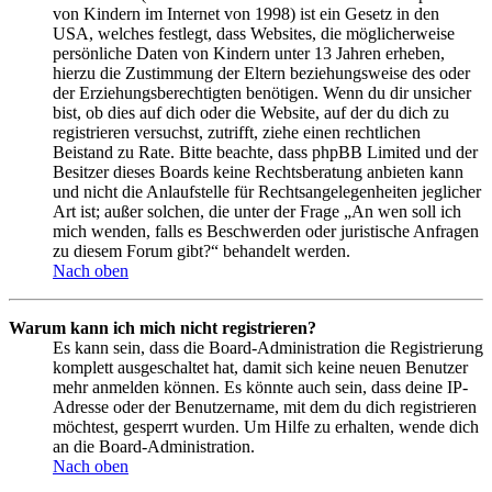
von Kindern im Internet von 1998) ist ein Gesetz in den
USA, welches festlegt, dass Websites, die möglicherweise
persönliche Daten von Kindern unter 13 Jahren erheben,
hierzu die Zustimmung der Eltern beziehungsweise des oder
der Erziehungsberechtigten benötigen. Wenn du dir unsicher
bist, ob dies auf dich oder die Website, auf der du dich zu
registrieren versuchst, zutrifft, ziehe einen rechtlichen
Beistand zu Rate. Bitte beachte, dass phpBB Limited und der
Besitzer dieses Boards keine Rechtsberatung anbieten kann
und nicht die Anlaufstelle für Rechtsangelegenheiten jeglicher
Art ist; außer solchen, die unter der Frage „An wen soll ich
mich wenden, falls es Beschwerden oder juristische Anfragen
zu diesem Forum gibt?“ behandelt werden.
Nach oben
Warum kann ich mich nicht registrieren?
Es kann sein, dass die Board-Administration die Registrierung
komplett ausgeschaltet hat, damit sich keine neuen Benutzer
mehr anmelden können. Es könnte auch sein, dass deine IP-
Adresse oder der Benutzername, mit dem du dich registrieren
möchtest, gesperrt wurden. Um Hilfe zu erhalten, wende dich
an die Board-Administration.
Nach oben