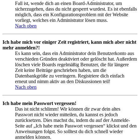
Fall ist, wende dich an einen Board-Administrator, um
sicherzugehen, dass du nicht gesperrt wurdest. Es ist ebenfalls
möglich, dass ein Konfigurationsproblem mit der Website
vorliegt, welches ein Administrator lösen muss.
Nach oben
Ich habe mich vor einiger Zeit registriert, kann mich aber nicht
mehr anmelden?!
Es kann sein, dass ein Administrator dein Benutzerkonto aus
verschieden Gründen deaktiviert oder gelöscht hat. Außerdem
löschen viele Boards regelmäßig Benutzer, die für längere
Zeit keine Beiträge geschrieben haben, um die
Datenbankgröße zu verringern. Registriere dich einfach
erneut und nimm aktiv an den Diskussionen teil!
Nach oben
Ich habe mein Passwort vergessen!
Das ist nicht schlimm! Wir können dir zwar dein altes
Passwort nicht wieder mitteilen, du kannst es jedoch
zurücksetzen. Dies machst du, indem du auf der Anmelde-
Seite auf „Ich habe mein Passwort vergessen“ klickst und den
Anweisungen folgst. So solltest du dich schnell wieder
anmelden können.