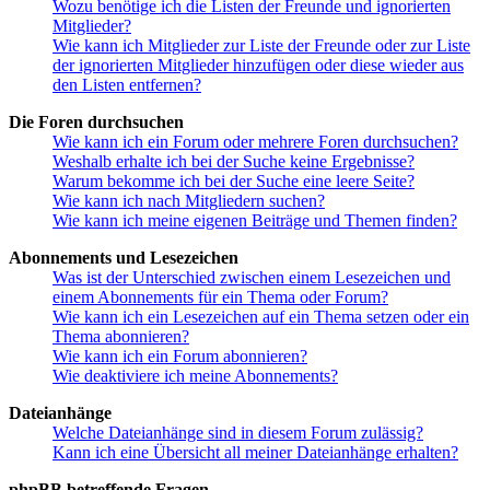
Wozu benötige ich die Listen der Freunde und ignorierten
Mitglieder?
Wie kann ich Mitglieder zur Liste der Freunde oder zur Liste
der ignorierten Mitglieder hinzufügen oder diese wieder aus
den Listen entfernen?
Die Foren durchsuchen
Wie kann ich ein Forum oder mehrere Foren durchsuchen?
Weshalb erhalte ich bei der Suche keine Ergebnisse?
Warum bekomme ich bei der Suche eine leere Seite?
Wie kann ich nach Mitgliedern suchen?
Wie kann ich meine eigenen Beiträge und Themen finden?
Abonnements und Lesezeichen
Was ist der Unterschied zwischen einem Lesezeichen und
einem Abonnements für ein Thema oder Forum?
Wie kann ich ein Lesezeichen auf ein Thema setzen oder ein
Thema abonnieren?
Wie kann ich ein Forum abonnieren?
Wie deaktiviere ich meine Abonnements?
Dateianhänge
Welche Dateianhänge sind in diesem Forum zulässig?
Kann ich eine Übersicht all meiner Dateianhänge erhalten?
phpBB betreffende Fragen