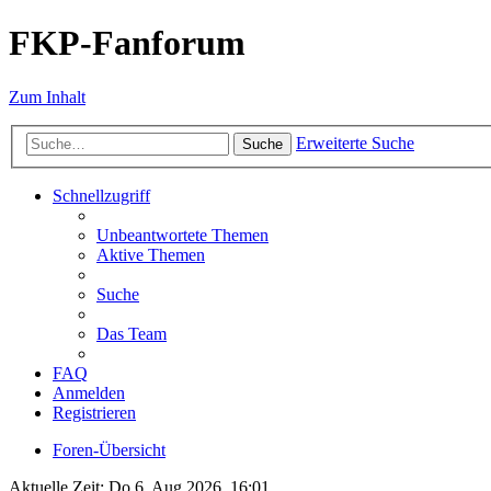
FKP-Fanforum
Zum Inhalt
Erweiterte Suche
Suche
Schnellzugriff
Unbeantwortete Themen
Aktive Themen
Suche
Das Team
FAQ
Anmelden
Registrieren
Foren-Übersicht
Aktuelle Zeit: Do 6. Aug 2026, 16:01