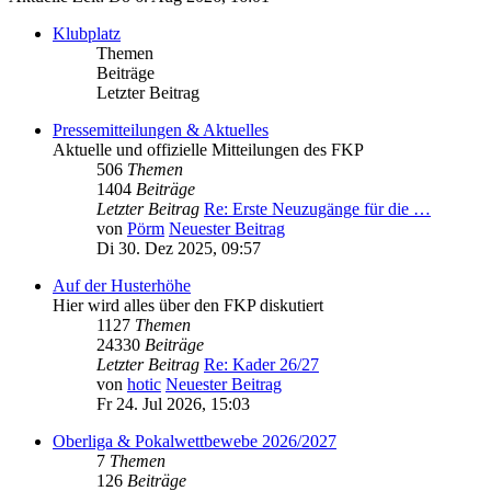
Klubplatz
Themen
Beiträge
Letzter Beitrag
Pressemitteilungen & Aktuelles
Aktuelle und offizielle Mitteilungen des FKP
506
Themen
1404
Beiträge
Letzter Beitrag
Re: Erste Neuzugänge für die …
von
Pörm
Neuester Beitrag
Di 30. Dez 2025, 09:57
Auf der Husterhöhe
Hier wird alles über den FKP diskutiert
1127
Themen
24330
Beiträge
Letzter Beitrag
Re: Kader 26/27
von
hotic
Neuester Beitrag
Fr 24. Jul 2026, 15:03
Oberliga & Pokalwettbewebe 2026/2027
7
Themen
126
Beiträge