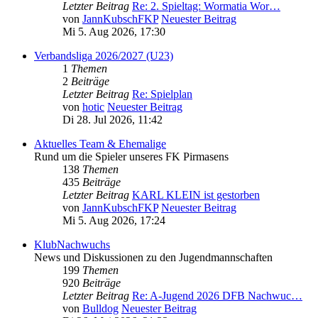
Letzter Beitrag
Re: 2. Spieltag: Wormatia Wor…
von
JannKubschFKP
Neuester Beitrag
Mi 5. Aug 2026, 17:30
Verbandsliga 2026/2027 (U23)
1
Themen
2
Beiträge
Letzter Beitrag
Re: Spielplan
von
hotic
Neuester Beitrag
Di 28. Jul 2026, 11:42
Aktuelles Team & Ehemalige
Rund um die Spieler unseres FK Pirmasens
138
Themen
435
Beiträge
Letzter Beitrag
KARL KLEIN ist gestorben
von
JannKubschFKP
Neuester Beitrag
Mi 5. Aug 2026, 17:24
KlubNachwuchs
News und Diskussionen zu den Jugendmannschaften
199
Themen
920
Beiträge
Letzter Beitrag
Re: A-Jugend 2026 DFB Nachwuc…
von
Bulldog
Neuester Beitrag