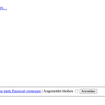
LOS…
be mein Passwort vergessen
|
Angemeldet bleiben