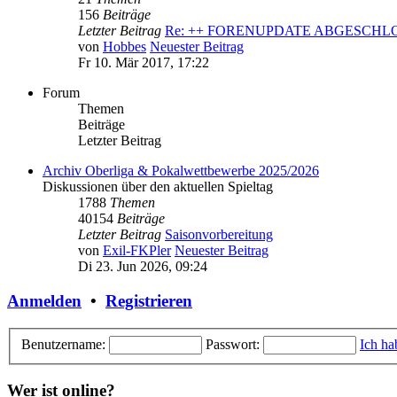
156
Beiträge
Letzter Beitrag
Re: ++ FORENUPDATE ABGESCH
von
Hobbes
Neuester Beitrag
Fr 10. Mär 2017, 17:22
Forum
Themen
Beiträge
Letzter Beitrag
Archiv Oberliga & Pokalwettbewerbe 2025/2026
Diskussionen über den aktuellen Spieltag
1788
Themen
40154
Beiträge
Letzter Beitrag
Saisonvorbereitung
von
Exil-FKPler
Neuester Beitrag
Di 23. Jun 2026, 09:24
Anmelden
•
Registrieren
Benutzername:
Passwort:
Ich ha
Wer ist online?