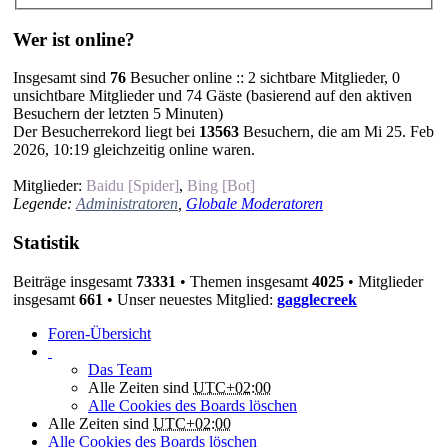
Wer ist online?
Insgesamt sind
76
Besucher online :: 2 sichtbare Mitglieder, 0
unsichtbare Mitglieder und 74 Gäste (basierend auf den aktiven
Besuchern der letzten 5 Minuten)
Der Besucherrekord liegt bei
13563
Besuchern, die am Mi 25. Feb
2026, 10:19 gleichzeitig online waren.
Mitglieder:
Baidu [Spider]
,
Bing [Bot]
Legende:
Administratoren
,
Globale Moderatoren
Statistik
Beiträge insgesamt
73331
• Themen insgesamt
4025
• Mitglieder
insgesamt
661
• Unser neuestes Mitglied:
gagglecreek
Foren-Übersicht
Das Team
Alle Zeiten sind
UTC+02:00
Alle Cookies des Boards löschen
Alle Zeiten sind
UTC+02:00
Alle Cookies des Boards löschen