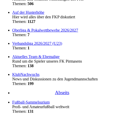
Themen:
506
Auf der Husterhöhe
Hier wird alles über den FKP diskutiert
Themen:
1127
Oberliga & Pokalwettbewebe 2026/2027
Themen:
7
Verbandsliga 2026/2027 (U23)
Themen:
1
Aktuelles Team & Ehemalige
Rund um die Spieler unseres FK Pirmasens
Themen:
138
KlubNachwuchs
News und Diskussionen zu den Jugendmannschaften
Themen:
199
Abseits
Fußball-Sammelsurium
Profi- und Amateurfußball weltweit
Themen:
131