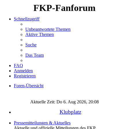
FKP-Fanforum
Schnellzugriff
Unbeantwortete Themen
Aktive Themen
Suche
Das Team
FAQ
Anmelden
Registrieren
Foren-Übersicht
Suche
Aktuelle Zeit: Do 6. Aug 2026, 20:08
Klubplatz
Pressemitteilungen & Aktuelles
Aktuelle und offizielle Mitteilungen des FKP