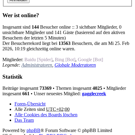
Wer ist online?
Insgesamt sind
144
Besucher online :: 3 sichtbare Mitglieder, 0
unsichtbare Mitglieder und 141 Gäste (basierend auf den aktiven
Besuchern der letzten 5 Minuten)
Der Besucherrekord liegt bei
13563
Besuchern, die am Mi 25. Feb
2026, 10:19 gleichzeitig online waren.
Mitglieder:
Baidu [Spider]
,
Bing [Bot]
,
Google [Bot]
Legende:
Administratoren
,
Globale Moderatoren
Statistik
Beiträge insgesamt
73369
• Themen insgesamt
4025
• Mitglieder
insgesamt
661
• Unser neuestes Mitglied:
gagglecreek
Foren-Übersicht
Alle Zeiten sind
UTC+02:00
Alle Cookies des Boards löschen
Das Team
Powered by
phpBB
® Forum Software © phpBB Limited