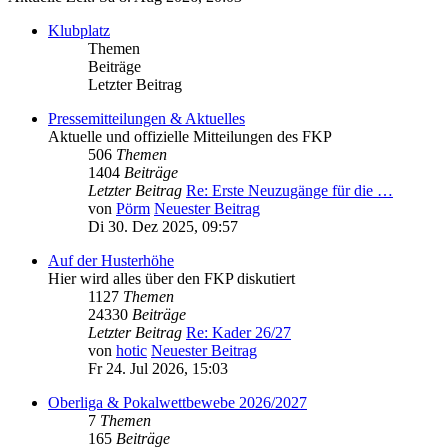
Klubplatz
Themen
Beiträge
Letzter Beitrag
Pressemitteilungen & Aktuelles
Aktuelle und offizielle Mitteilungen des FKP
506
Themen
1404
Beiträge
Letzter Beitrag
Re: Erste Neuzugänge für die …
von
Pörm
Neuester Beitrag
Di 30. Dez 2025, 09:57
Auf der Husterhöhe
Hier wird alles über den FKP diskutiert
1127
Themen
24330
Beiträge
Letzter Beitrag
Re: Kader 26/27
von
hotic
Neuester Beitrag
Fr 24. Jul 2026, 15:03
Oberliga & Pokalwettbewebe 2026/2027
7
Themen
165
Beiträge