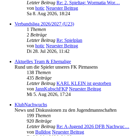
Letzter Beitrag
Re: 2. Spieltag: Wormatia Wor…
von
hotic
Neuester Beitrag
Sa 8. Aug 2026, 18:24
Verbandsliga 2026/2027 (U23)
1
Themen
2
Beiträge
Letzter Beitrag
Re: Spielplan
von
hotic
Neuester Beitrag
Di 28. Jul 2026, 11:42
Aktuelles Team & Ehemalige
Rund um die Spieler unseres FK Pirmasens
138
Themen
435
Beiträge
Letzter Beitrag
KARL KLEIN ist gestorben
von
JannKubschFKP
Neuester Beitrag
Mi 5. Aug 2026, 17:24
KlubNachwuchs
News und Diskussionen zu den Jugendmannschaften
199
Themen
920
Beiträge
Letzter Beitrag
Re: A-Jugend 2026 DFB Nachwuc…
von
Bulldog
Neuester Beitrag