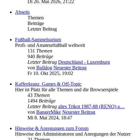
Di 26. Mai 2026, 21:22
Abseits
Themen
Beiträge
Letzter Beitrag
Fußball-Sammelsurium
Profi- und Amateurfußball weltweit
131
Themen
940
Beiträge
Letzter Beitrag
Deutschland - Luxemburg
von
Bulldog
Neuester Beitrag
Fr 10. Okt 2025, 19:02
Kaffeekranz, Games & Off-Topic
Hier ist Platz für alle Themen und die Browserspiele
43
Themen
1494
Beiträge
Letzter Beitrag
altes Trikot 1987-88 (RENO) a…
von
BangerMike
Neuester Beitrag
Mi 8. Mai 2024, 18:47
Hinweise & Anregungen zum Forum
Hinweise der Administratoren und Anregungen der Nutzer
21
Themen