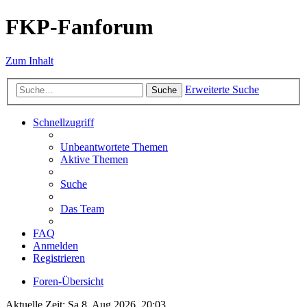
FKP-Fanforum
Zum Inhalt
Erweiterte Suche
Suche
Schnellzugriff
Unbeantwortete Themen
Aktive Themen
Suche
Das Team
FAQ
Anmelden
Registrieren
Foren-Übersicht
Aktuelle Zeit: Sa 8. Aug 2026, 20:03