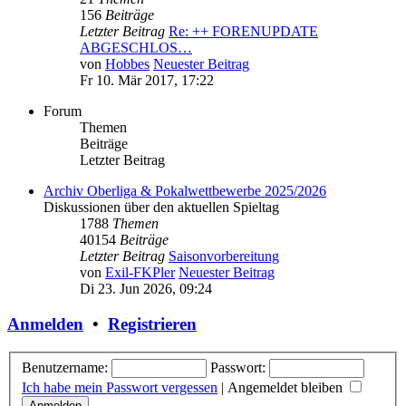
156
Beiträge
Letzter Beitrag
Re: ++ FORENUPDATE
ABGESCHLOS…
von
Hobbes
Neuester Beitrag
Fr 10. Mär 2017, 17:22
Forum
Themen
Beiträge
Letzter Beitrag
Archiv Oberliga & Pokalwettbewerbe 2025/2026
Diskussionen über den aktuellen Spieltag
1788
Themen
40154
Beiträge
Letzter Beitrag
Saisonvorbereitung
von
Exil-FKPler
Neuester Beitrag
Di 23. Jun 2026, 09:24
Anmelden
•
Registrieren
Benutzername:
Passwort:
Ich habe mein Passwort vergessen
|
Angemeldet bleiben