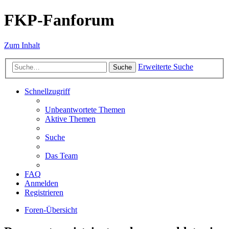
FKP-Fanforum
Zum Inhalt
Erweiterte Suche
Suche
Schnellzugriff
Unbeantwortete Themen
Aktive Themen
Suche
Das Team
FAQ
Anmelden
Registrieren
Foren-Übersicht