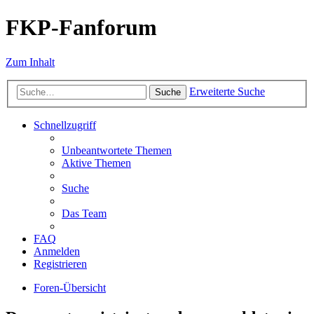
FKP-Fanforum
Zum Inhalt
Erweiterte Suche
Suche
Schnellzugriff
Unbeantwortete Themen
Aktive Themen
Suche
Das Team
FAQ
Anmelden
Registrieren
Foren-Übersicht