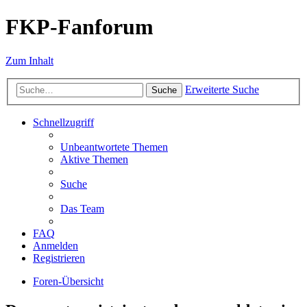
FKP-Fanforum
Zum Inhalt
Erweiterte Suche
Suche
Schnellzugriff
Unbeantwortete Themen
Aktive Themen
Suche
Das Team
FAQ
Anmelden
Registrieren
Foren-Übersicht