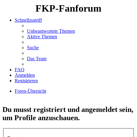
FKP-Fanforum
Schnellzugriff
Unbeantwortete Themen
Aktive Themen
Suche
Das Team
FAQ
Anmelden
Registrieren
Foren-Übersicht
Suche
Du musst registriert und angemeldet sein,
um Profile anzuschauen.