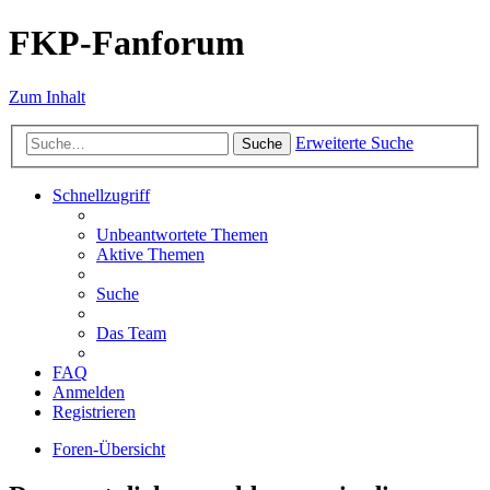
FKP-Fanforum
Zum Inhalt
Erweiterte Suche
Suche
Schnellzugriff
Unbeantwortete Themen
Aktive Themen
Suche
Das Team
FAQ
Anmelden
Registrieren
Foren-Übersicht