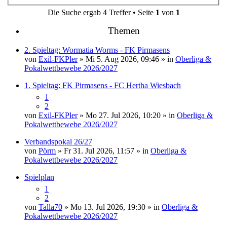
Die Suche ergab 4 Treffer • Seite
1
von
1
Themen
2. Spieltag: Wormatia Worms - FK Pirmasens
von
Exil-FKPler
» Mi 5. Aug 2026, 09:46 » in
Oberliga &
Pokalwettbewebe 2026/2027
1. Spieltag: FK Pirmasens - FC Hertha Wiesbach
1
2
von
Exil-FKPler
» Mo 27. Jul 2026, 10:20 » in
Oberliga &
Pokalwettbewebe 2026/2027
Verbandspokal 26/27
von
Pörm
» Fr 31. Jul 2026, 11:57 » in
Oberliga &
Pokalwettbewebe 2026/2027
Spielplan
1
2
von
Talla70
» Mo 13. Jul 2026, 19:30 » in
Oberliga &
Pokalwettbewebe 2026/2027