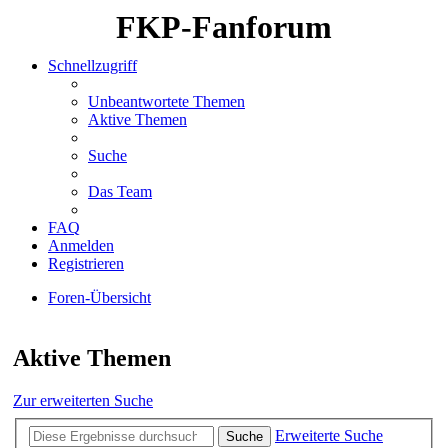
FKP-Fanforum
Schnellzugriff
Unbeantwortete Themen
Aktive Themen
Suche
Das Team
FAQ
Anmelden
Registrieren
Foren-Übersicht
Suche
Aktive Themen
Zur erweiterten Suche
Erweiterte Suche
Suche