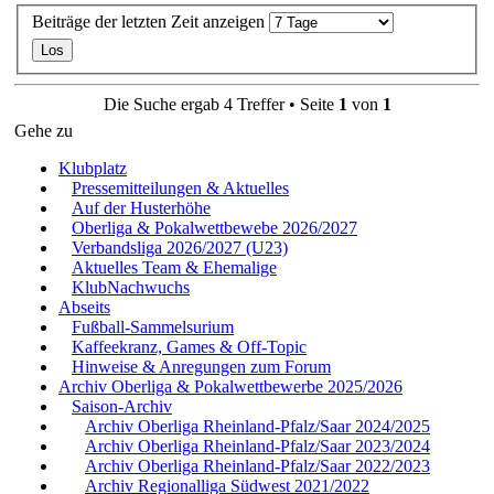
Beiträge der letzten Zeit anzeigen
Die Suche ergab 4 Treffer • Seite
1
von
1
Gehe zu
Klubplatz
Pressemitteilungen & Aktuelles
Auf der Husterhöhe
Oberliga & Pokalwettbewebe 2026/2027
Verbandsliga 2026/2027 (U23)
Aktuelles Team & Ehemalige
KlubNachwuchs
Abseits
Fußball-Sammelsurium
Kaffeekranz, Games & Off-Topic
Hinweise & Anregungen zum Forum
Archiv Oberliga & Pokalwettbewerbe 2025/2026
Saison-Archiv
Archiv Oberliga Rheinland-Pfalz/Saar 2024/2025
Archiv Oberliga Rheinland-Pfalz/Saar 2023/2024
Archiv Oberliga Rheinland-Pfalz/Saar 2022/2023
Archiv Regionalliga Südwest 2021/2022