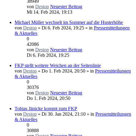
38949
von
Destop
Neuester Beitrag
Mi 14. Feb 2024, 19:13
Michael Müller wechselt im Sommer auf die Husterhöhe
von
Destop
» Di 6. Feb 2024, 19:25 » in
Pressemitteilungen
& Aktuelles
0
42086
von
Destop
Neuester Beitrag
Di 6. Feb 2024, 19:25
FKP stellt weitere Weichen an der Seitenlinie
von
Destop
» Do 1. Feb 2024, 20:50 » in
Pressemitteilungen
& Aktuelles
0
30376
von
Destop
Neuester Beitrag
Do 1. Feb 2024, 20:50
Tobias Jänicke kommt zum FKP
von
Destop
» Di 30. Jan 2024, 21:10 » in
Pressemitteilungen
& Aktuelles
0
30888
von
Destop
Neuester Beitrag