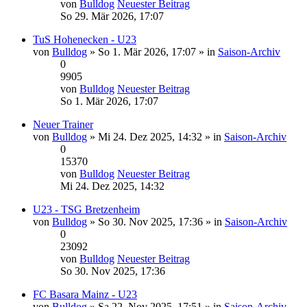
von
Bulldog
Neuester Beitrag
So 29. Mär 2026, 17:07
TuS Hohenecken - U23
von
Bulldog
» So 1. Mär 2026, 17:07 » in
Saison-Archiv
0
9905
von
Bulldog
Neuester Beitrag
So 1. Mär 2026, 17:07
Neuer Trainer
von
Bulldog
» Mi 24. Dez 2025, 14:32 » in
Saison-Archiv
0
15370
von
Bulldog
Neuester Beitrag
Mi 24. Dez 2025, 14:32
U23 - TSG Bretzenheim
von
Bulldog
» So 30. Nov 2025, 17:36 » in
Saison-Archiv
0
23092
von
Bulldog
Neuester Beitrag
So 30. Nov 2025, 17:36
FC Basara Mainz - U23
von
Bulldog
» Sa 22. Nov 2025, 17:51 » in
Saison-Archiv