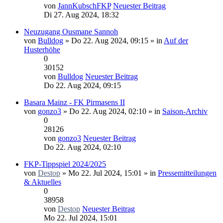
von
JannKubschFKP
Neuester Beitrag
Di 27. Aug 2024, 18:32
Neuzugang Ousmane Sannoh
von
Bulldog
» Do 22. Aug 2024, 09:15 » in
Auf der
Husterhöhe
0
30152
von
Bulldog
Neuester Beitrag
Do 22. Aug 2024, 09:15
Basara Mainz - FK Pirmasens II
von
gonzo3
» Do 22. Aug 2024, 02:10 » in
Saison-Archiv
0
28126
von
gonzo3
Neuester Beitrag
Do 22. Aug 2024, 02:10
FKP-Tippspiel 2024/2025
von
Destop
» Mo 22. Jul 2024, 15:01 » in
Pressemitteilungen
& Aktuelles
0
38958
von
Destop
Neuester Beitrag
Mo 22. Jul 2024, 15:01