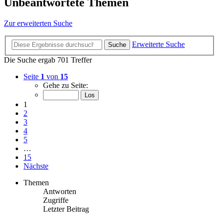
Unbeantwortete Themen
Zur erweiterten Suche
Erweiterte Suche
Suche
Die Suche ergab 701 Treffer
Seite
1
von
15
Gehe zu Seite:
1
2
3
4
5
…
15
Nächste
Themen
Antworten
Zugriffe
Letzter Beitrag