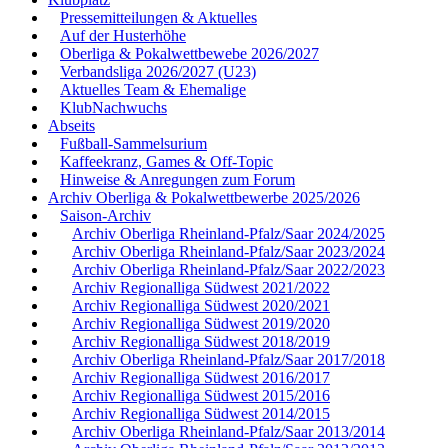
Pressemitteilungen & Aktuelles
Auf der Husterhöhe
Oberliga & Pokalwettbewebe 2026/2027
Verbandsliga 2026/2027 (U23)
Aktuelles Team & Ehemalige
KlubNachwuchs
Abseits
Fußball-Sammelsurium
Kaffeekranz, Games & Off-Topic
Hinweise & Anregungen zum Forum
Archiv Oberliga & Pokalwettbewerbe 2025/2026
Saison-Archiv
Archiv Oberliga Rheinland-Pfalz/Saar 2024/2025
Archiv Oberliga Rheinland-Pfalz/Saar 2023/2024
Archiv Oberliga Rheinland-Pfalz/Saar 2022/2023
Archiv Regionalliga Südwest 2021/2022
Archiv Regionalliga Südwest 2020/2021
Archiv Regionalliga Südwest 2019/2020
Archiv Regionalliga Südwest 2018/2019
Archiv Oberliga Rheinland-Pfalz/Saar 2017/2018
Archiv Regionalliga Südwest 2016/2017
Archiv Regionalliga Südwest 2015/2016
Archiv Regionalliga Südwest 2014/2015
Archiv Oberliga Rheinland-Pfalz/Saar 2013/2014