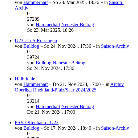
von
Hammerhart
» So 23. Mär 2025, 18:26 » in
Saison-
Archiv
0
27289
von
Hammerhart
Neuester Beitrag
So 23. Mär 2025, 18:26
U23 - TuS Rüssingen
von
Bulldog
» So 24. Nov 2024, 17:36 » in
Saison-Archiv
0
39724
von
Bulldog
Neuester Beitrag
So 24. Nov 2024, 17:36
Halbfinale
von
Hammerhart
» Do 21. Nov 2024, 17:00 » in
Archiv
Oberliga Rheinland-Pfalz/Saar 2024/2025
0
23214
von
Hammerhart
Neuester Beitrag
Do 21. Nov 2024, 17:00
FSV Offenbach - U23
von
Bulldog
» So 17. Nov 2024, 18:40 » in
Saison-Archiv
0