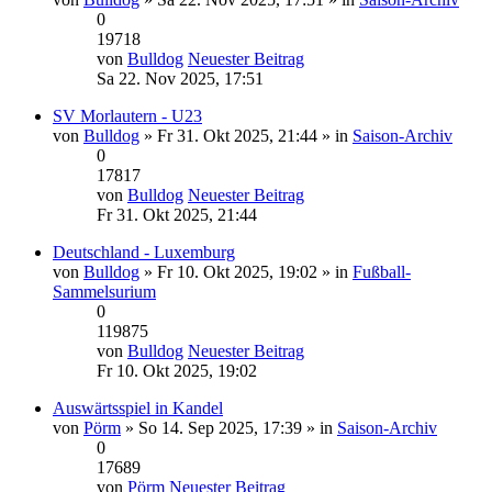
0
19718
von
Bulldog
Neuester Beitrag
Sa 22. Nov 2025, 17:51
SV Morlautern - U23
von
Bulldog
» Fr 31. Okt 2025, 21:44 » in
Saison-Archiv
0
17817
von
Bulldog
Neuester Beitrag
Fr 31. Okt 2025, 21:44
Deutschland - Luxemburg
von
Bulldog
» Fr 10. Okt 2025, 19:02 » in
Fußball-
Sammelsurium
0
119875
von
Bulldog
Neuester Beitrag
Fr 10. Okt 2025, 19:02
Auswärtsspiel in Kandel
von
Pörm
» So 14. Sep 2025, 17:39 » in
Saison-Archiv
0
17689
von
Pörm
Neuester Beitrag