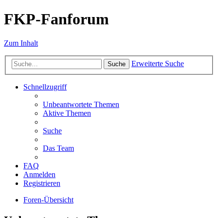
FKP-Fanforum
Zum Inhalt
Erweiterte Suche
Suche
Schnellzugriff
Unbeantwortete Themen
Aktive Themen
Suche
Das Team
FAQ
Anmelden
Registrieren
Foren-Übersicht