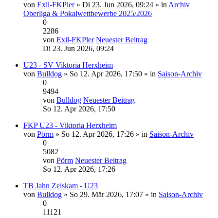
von
Exil-FKPler
» Di 23. Jun 2026, 09:24 » in
Archiv
Oberliga & Pokalwettbewerbe 2025/2026
0
2286
von
Exil-FKPler
Neuester Beitrag
Di 23. Jun 2026, 09:24
U23 - SV Viktoria Herxheim
von
Bulldog
» So 12. Apr 2026, 17:50 » in
Saison-Archiv
0
9494
von
Bulldog
Neuester Beitrag
So 12. Apr 2026, 17:50
FKP U23 - Viktoria Herxheim
von
Pörm
» So 12. Apr 2026, 17:26 » in
Saison-Archiv
0
5082
von
Pörm
Neuester Beitrag
So 12. Apr 2026, 17:26
TB Jahn Zeiskam - U23
von
Bulldog
» So 29. Mär 2026, 17:07 » in
Saison-Archiv
0
11121