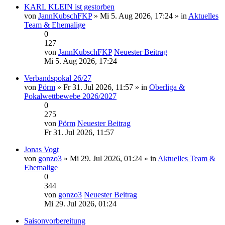
KARL KLEIN ist gestorben
von
JannKubschFKP
» Mi 5. Aug 2026, 17:24 » in
Aktuelles
Team & Ehemalige
0
127
von
JannKubschFKP
Neuester Beitrag
Mi 5. Aug 2026, 17:24
Verbandspokal 26/27
von
Pörm
» Fr 31. Jul 2026, 11:57 » in
Oberliga &
Pokalwettbewebe 2026/2027
0
275
von
Pörm
Neuester Beitrag
Fr 31. Jul 2026, 11:57
Jonas Vogt
von
gonzo3
» Mi 29. Jul 2026, 01:24 » in
Aktuelles Team &
Ehemalige
0
344
von
gonzo3
Neuester Beitrag
Mi 29. Jul 2026, 01:24
Saisonvorbereitung