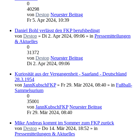
0
40298
von
Destop
Neuester Beitrag
Fr 5. Apr 2024, 10:39
Daniel Bohl verlässt den FKP berufsbedingt
von
Destop
» Di 2. Apr 2024, 09:06 » in
Pressemitteilungen
& Aktuelles
0
31372
von
Destop
Neuester Beitrag
Di 2. Apr 2024, 09:06
Kuriosität aus der Vergangenheit - Saarland - Deutschland
28.3.1954
von
JannKubschFKP
» Fr 29. Mär 2024, 08:40 » in
Fußball-
Sammelsurium
0
35001
von
JannKubschFKP
Neuester Beitrag
Fr 29. Mär 2024, 08:40
Mike Andreas kommt im Sommer zum FKP zurück
von
Destop
» Do 14. Mär 2024, 18:52 » in
Pressemitteilungen & Aktuelles