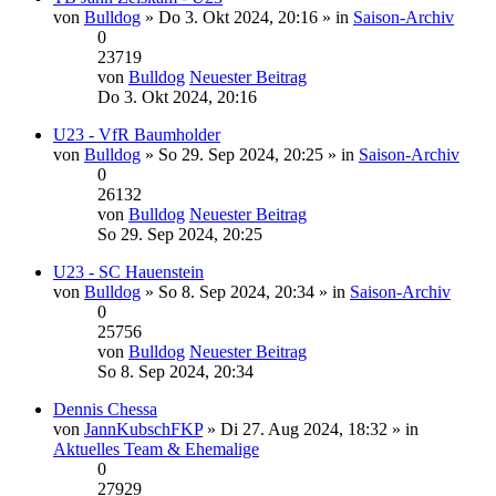
von
Bulldog
» Do 3. Okt 2024, 20:16 » in
Saison-Archiv
0
23719
von
Bulldog
Neuester Beitrag
Do 3. Okt 2024, 20:16
U23 - VfR Baumholder
von
Bulldog
» So 29. Sep 2024, 20:25 » in
Saison-Archiv
0
26132
von
Bulldog
Neuester Beitrag
So 29. Sep 2024, 20:25
U23 - SC Hauenstein
von
Bulldog
» So 8. Sep 2024, 20:34 » in
Saison-Archiv
0
25756
von
Bulldog
Neuester Beitrag
So 8. Sep 2024, 20:34
Dennis Chessa
von
JannKubschFKP
» Di 27. Aug 2024, 18:32 » in
Aktuelles Team & Ehemalige
0
27929