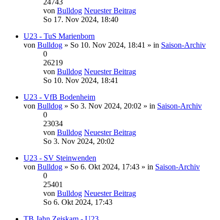
24743
von
Bulldog
Neuester Beitrag
So 17. Nov 2024, 18:40
U23 - TuS Marienborn
von
Bulldog
» So 10. Nov 2024, 18:41 » in
Saison-Archiv
0
26219
von
Bulldog
Neuester Beitrag
So 10. Nov 2024, 18:41
U23 - VfB Bodenheim
von
Bulldog
» So 3. Nov 2024, 20:02 » in
Saison-Archiv
0
23034
von
Bulldog
Neuester Beitrag
So 3. Nov 2024, 20:02
U23 - SV Steinwenden
von
Bulldog
» So 6. Okt 2024, 17:43 » in
Saison-Archiv
0
25401
von
Bulldog
Neuester Beitrag
So 6. Okt 2024, 17:43
TB Jahn Zeiskam - U23