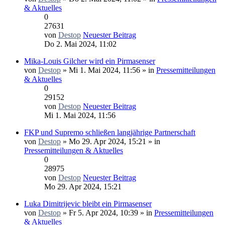
& Aktuelles
0
27631
von
Destop
Neuester Beitrag
Do 2. Mai 2024, 11:02
Mika-Louis Gilcher wird ein Pirmasenser
von
Destop
» Mi 1. Mai 2024, 11:56 » in
Pressemitteilungen
& Aktuelles
0
29152
von
Destop
Neuester Beitrag
Mi 1. Mai 2024, 11:56
FKP und Supremo schließen langjährige Partnerschaft
von
Destop
» Mo 29. Apr 2024, 15:21 » in
Pressemitteilungen & Aktuelles
0
28975
von
Destop
Neuester Beitrag
Mo 29. Apr 2024, 15:21
Luka Dimitrijevic bleibt ein Pirmasenser
von
Destop
» Fr 5. Apr 2024, 10:39 » in
Pressemitteilungen
& Aktuelles