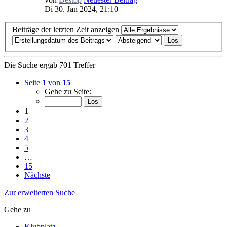
Di 30. Jan 2024, 21:10
Beiträge der letzten Zeit anzeigen
Die Suche ergab 701 Treffer
Seite
1
von
15
Gehe zu Seite:
1
2
3
4
5
…
15
Nächste
Zur erweiterten Suche
Gehe zu
Klubplatz