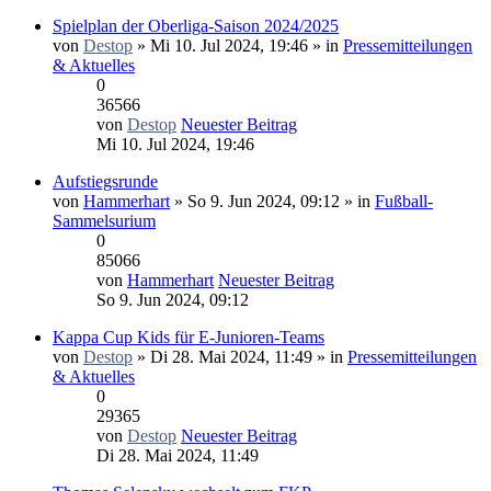
Spielplan der Oberliga-Saison 2024/2025
von
Destop
» Mi 10. Jul 2024, 19:46 » in
Pressemitteilungen
& Aktuelles
0
36566
von
Destop
Neuester Beitrag
Mi 10. Jul 2024, 19:46
Aufstiegsrunde
von
Hammerhart
» So 9. Jun 2024, 09:12 » in
Fußball-
Sammelsurium
0
85066
von
Hammerhart
Neuester Beitrag
So 9. Jun 2024, 09:12
Kappa Cup Kids für E-Junioren-Teams
von
Destop
» Di 28. Mai 2024, 11:49 » in
Pressemitteilungen
& Aktuelles
0
29365
von
Destop
Neuester Beitrag
Di 28. Mai 2024, 11:49