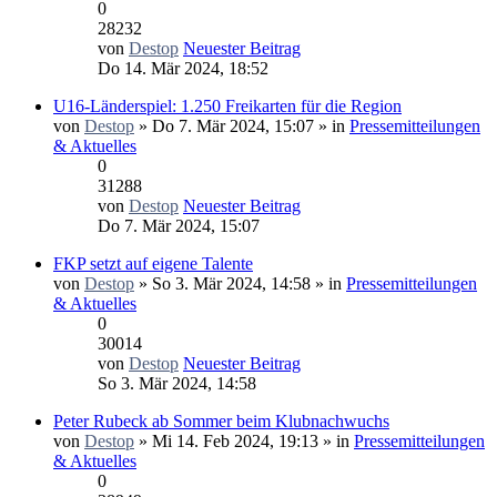
0
28232
von
Destop
Neuester Beitrag
Do 14. Mär 2024, 18:52
U16-Länderspiel: 1.250 Freikarten für die Region
von
Destop
» Do 7. Mär 2024, 15:07 » in
Pressemitteilungen
& Aktuelles
0
31288
von
Destop
Neuester Beitrag
Do 7. Mär 2024, 15:07
FKP setzt auf eigene Talente
von
Destop
» So 3. Mär 2024, 14:58 » in
Pressemitteilungen
& Aktuelles
0
30014
von
Destop
Neuester Beitrag
So 3. Mär 2024, 14:58
Peter Rubeck ab Sommer beim Klubnachwuchs
von
Destop
» Mi 14. Feb 2024, 19:13 » in
Pressemitteilungen
& Aktuelles
0