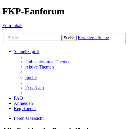
FKP-Fanforum
Zum Inhalt
Erweiterte Suche
Suche
Schnellzugriff
Unbeantwortete Themen
Aktive Themen
Suche
Das Team
FAQ
Anmelden
Registrieren
Foren-Übersicht