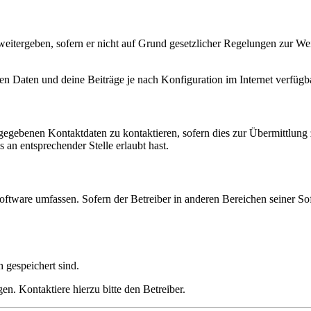
eitergeben, sofern er nicht auf Grund gesetzlicher Regelungen zur Wei
en Daten und deine Beiträge je nach Konfiguration im Internet verfüg
ngegebenen Kontaktdaten zu kontaktieren, sofern dies zur Übermittlung z
 an entsprechender Stelle erlaubt hast.
oftware umfassen. Sofern der Betreiber in anderen Bereichen seiner So
h gespeichert sind.
n. Kontaktiere hierzu bitte den Betreiber.