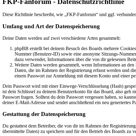
FKP-Fanforum - Datenschutzrichtlinie
Diese Richtlinie beschreibt, wie „FKP-Fanforum“ und ggf. verbund
Umfang und Art der Datenspeicherung
Deine Daten werden auf zwei verschiedene Arten gesammelt:
phpBB erstellt bei deinem Besuch des Boards mehrere Cookies. 
Nummer (Benutzer-ID) sowie eine anonyme Sitzungs-Nummer (Se
dazu verwendet, Informationen über die von dir gelesenen Beit
Weitere Daten werden gesammelt, wenn Informationen an den Bet
Daten, die im Rahmen der Registrierung erfasst werden und die
einem Passwort zur Anmeldung mit diesem Konto und einer per
Dein Passwort wird mit einer Einwege-Verschlüsselung (Hash) gespeich
ist dein Schlüssel zu deinem Benutzerkonto für das Board, also geh m
Passwort fragen. Solltest du dein Passwort vergessen haben, so kan
deiner E-Mail-Adresse und sendet anschließend ein neu generiertes P
Gestattung der Datenspeicherung
Du gestattest dem Betreiber, die von dir im Rahmen der Registrieru
übermittelte Daten) zu speichern und für den Betrieb des Boards zu 