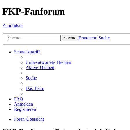
FKP-Fanforum
Zum Inhalt
Erweiterte Suche
Suche
Schnellzugriff
Unbeantwortete Themen
Aktive Themen
Suche
Das Team
FAQ
Anmelden
Registrieren
Foren-Übersicht