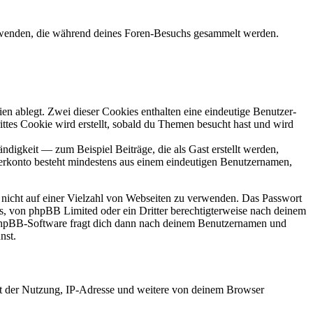
rwenden, die während deines Foren-Besuchs gesammelt werden.
en ablegt. Zwei dieser Cookies enthalten eine eindeutige Benutzer-
es Cookie wird erstellt, sobald du Themen besucht hast und wird
digkeit — zum Beispiel Beiträge, die als Gast erstellt werden,
tzerkonto besteht mindestens aus einem eindeutigen Benutzernamen,
t nicht auf einer Vielzahl von Webseiten zu verwenden. Das Passwort
rs, von phpBB Limited oder ein Dritter berechtigterweise nach deinem
e phpBB-Software fragt dich dann nach deinem Benutzernamen und
nst.
it der Nutzung, IP-Adresse und weitere von deinem Browser