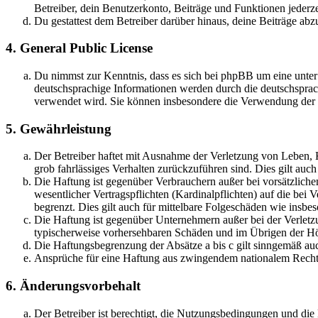
Betreiber, dein Benutzerkonto, Beiträge und Funktionen jederze
Du gestattest dem Betreiber darüber hinaus, deine Beiträge abz
4. General Public License
Du nimmst zur Kenntnis, dass es sich bei phpBB um eine unter
deutschsprachige Informationen werden durch die deutschsprac
verwendet wird. Sie können insbesondere die Verwendung der S
5. Gewährleistung
Der Betreiber haftet mit Ausnahme der Verletzung von Leben, Kö
grob fahrlässiges Verhalten zurückzuführen sind. Dies gilt au
Die Haftung ist gegenüber Verbrauchern außer bei vorsätzlich
wesentlicher Vertragspflichten (Kardinalpflichten) auf die be
begrenzt. Dies gilt auch für mittelbare Folgeschäden wie ins
Die Haftung ist gegenüber Unternehmern außer bei der Verletzu
typischerweise vorhersehbaren Schäden und im Übrigen der Höh
Die Haftungsbegrenzung der Absätze a bis c gilt sinngemäß auc
Ansprüche für eine Haftung aus zwingendem nationalem Recht 
6. Änderungsvorbehalt
Der Betreiber ist berechtigt, die Nutzungsbedingungen und die