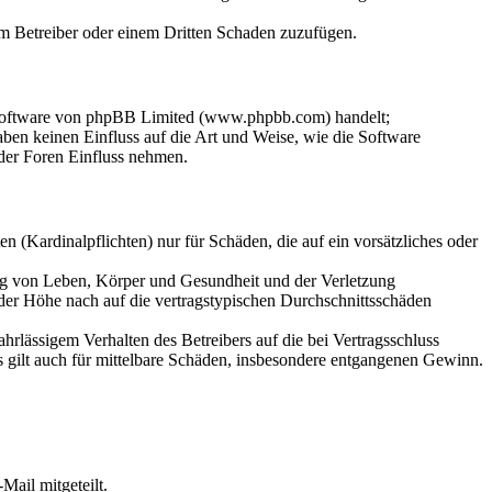
dem Betreiber oder einem Dritten Schaden zuzufügen.
-Software von phpBB Limited (www.phpbb.com) handelt;
en keinen Einfluss auf die Art und Weise, wie die Software
der Foren Einfluss nehmen.
 (Kardinalpflichten) nur für Schäden, die auf ein vorsätzliches oder
ung von Leben, Körper und Gesundheit und der Verletzung
 der Höhe nach auf die vertragstypischen Durchschnittsschäden
rlässigem Verhalten des Betreibers auf die bei Vertragsschluss
 gilt auch für mittelbare Schäden, insbesondere entgangenen Gewinn.
Mail mitgeteilt.