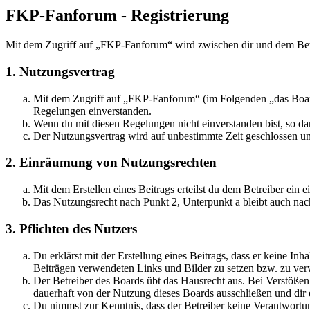
FKP-Fanforum - Registrierung
Mit dem Zugriff auf „FKP-Fanforum“ wird zwischen dir und dem Betr
1. Nutzungsvertrag
Mit dem Zugriff auf „FKP-Fanforum“ (im Folgenden „das Board“
Regelungen einverstanden.
Wenn du mit diesen Regelungen nicht einverstanden bist, so dar
Der Nutzungsvertrag wird auf unbestimmte Zeit geschlossen und
2. Einräumung von Nutzungsrechten
Mit dem Erstellen eines Beitrags erteilst du dem Betreiber ein
Das Nutzungsrecht nach Punkt 2, Unterpunkt a bleibt auch na
3. Pflichten des Nutzers
Du erklärst mit der Erstellung eines Beitrags, dass er keine Inh
Beiträgen verwendeten Links und Bilder zu setzen bzw. zu ve
Der Betreiber des Boards übt das Hausrecht aus. Bei Verstöße
dauerhaft von der Nutzung dieses Boards ausschließen und dir e
Du nimmst zur Kenntnis, dass der Betreiber keine Verantwortung 