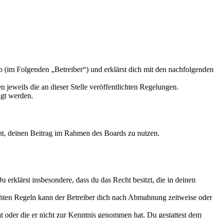
 (im Folgenden „Betreiber“) und erklärst dich mit den nachfolgenden
 jeweils die an dieser Stelle veröffentlichten Regelungen.
igt werden.
echt, deinen Beitrag im Rahmen des Boards zu nutzen.
Du erklärst insbesondere, dass du das Recht besitzt, die in deinen
chten Regeln kann der Betreiber dich nach Abmahnung zeitweise oder
hat oder die er nicht zur Kenntnis genommen hat. Du gestattest dem