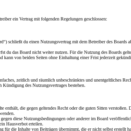
eiber ein Vertrag mit folgenden Regelungen geschlossen:
) schließt du einen Nutzungsvertrag mit dem Betreiber des Boards ab
fst du das Board nicht weiter nutzen. Für die Nutzung des Boards gelten
 kann von beiden Seiten ohne Einhaltung einer Frist jederzeit gekünd
 einfaches, zeitlich und räumlich unbeschränktes und unentgeltliches R
ch Kündigung des Nutzungsvertrages bestehen.
alte enthält, die gegen geltendes Recht oder die guten Sitten verstoßen. 
rwenden.
n gegen diese Nutzungsbedingungen oder anderer im Board veröffentli
in Hausverbot erteilen.
für die Inhalte von Beiträgen übernimmt, die er nicht selbst erstellt 