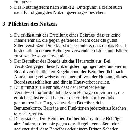
zu nutzen.
Das Nutzungsrecht nach Punkt 2, Unterpunkt a bleibt auch
nach Kündigung des Nutzungsvertrages bestehen.
3. Pflichten des Nutzers
Du erklärst mit der Erstellung eines Beitrags, dass er keine
Inhalte enthält, die gegen geltendes Recht oder die guten
Sitten verstoßen. Du erklärst insbesondere, dass du das Recht
besitzt, die in deinen Beiträgen verwendeten Links und Bilder
zu setzen bzw. zu verwenden.
Der Betreiber des Boards übt das Hausrecht aus. Bei
Verstößen gegen diese Nutzungsbedingungen oder anderer im
Board veröffentlichten Regeln kann der Betreiber dich nach
Abmahnung zeitweise oder dauerhaft von der Nutzung dieses
Boards ausschließen und dir ein Hausverbot erteilen.
Du nimmst zur Kenntnis, dass der Betreiber keine
Verantwortung für die Inhalte von Beiträgen übernimmt, die
er nicht selbst erstellt hat oder die er nicht zur Kenntnis
genommen hat. Du gestattest dem Betreiber, dein
Benutzerkonto, Beiträge und Funktionen jederzeit zu löschen
oder zu sperren.
Du gestattest dem Betreiber darüber hinaus, deine Beiträge
abzuändern, sofern sie gegen o. g. Regeln verstoßen oder
geeignet sind, dem Betreiber oder einem Dritten Schaden