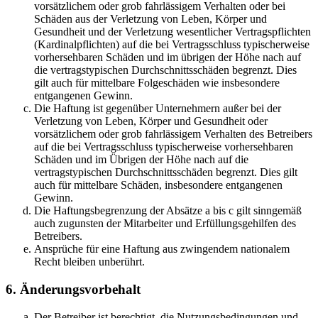
vorsätzlichem oder grob fahrlässigem Verhalten oder bei
Schäden aus der Verletzung von Leben, Körper und
Gesundheit und der Verletzung wesentlicher Vertragspflichten
(Kardinalpflichten) auf die bei Vertragsschluss typischerweise
vorhersehbaren Schäden und im übrigen der Höhe nach auf
die vertragstypischen Durchschnittsschäden begrenzt. Dies
gilt auch für mittelbare Folgeschäden wie insbesondere
entgangenen Gewinn.
Die Haftung ist gegenüber Unternehmern außer bei der
Verletzung von Leben, Körper und Gesundheit oder
vorsätzlichem oder grob fahrlässigem Verhalten des Betreibers
auf die bei Vertragsschluss typischerweise vorhersehbaren
Schäden und im Übrigen der Höhe nach auf die
vertragstypischen Durchschnittsschäden begrenzt. Dies gilt
auch für mittelbare Schäden, insbesondere entgangenen
Gewinn.
Die Haftungsbegrenzung der Absätze a bis c gilt sinngemäß
auch zugunsten der Mitarbeiter und Erfüllungsgehilfen des
Betreibers.
Ansprüche für eine Haftung aus zwingendem nationalem
Recht bleiben unberührt.
6. Änderungsvorbehalt
Der Betreiber ist berechtigt, die Nutzungsbedingungen und