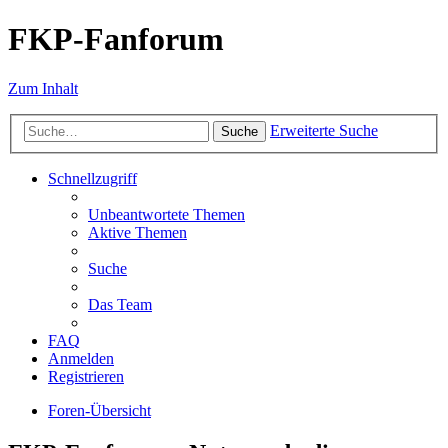
FKP-Fanforum
Zum Inhalt
Erweiterte Suche
Suche
Schnellzugriff
Unbeantwortete Themen
Aktive Themen
Suche
Das Team
FAQ
Anmelden
Registrieren
Foren-Übersicht