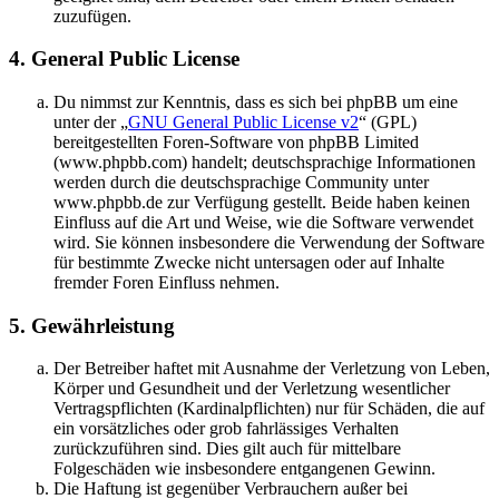
zuzufügen.
4. General Public License
Du nimmst zur Kenntnis, dass es sich bei phpBB um eine
unter der „
GNU General Public License v2
“ (GPL)
bereitgestellten Foren-Software von phpBB Limited
(www.phpbb.com) handelt; deutschsprachige Informationen
werden durch die deutschsprachige Community unter
www.phpbb.de zur Verfügung gestellt. Beide haben keinen
Einfluss auf die Art und Weise, wie die Software verwendet
wird. Sie können insbesondere die Verwendung der Software
für bestimmte Zwecke nicht untersagen oder auf Inhalte
fremder Foren Einfluss nehmen.
5. Gewährleistung
Der Betreiber haftet mit Ausnahme der Verletzung von Leben,
Körper und Gesundheit und der Verletzung wesentlicher
Vertragspflichten (Kardinalpflichten) nur für Schäden, die auf
ein vorsätzliches oder grob fahrlässiges Verhalten
zurückzuführen sind. Dies gilt auch für mittelbare
Folgeschäden wie insbesondere entgangenen Gewinn.
Die Haftung ist gegenüber Verbrauchern außer bei