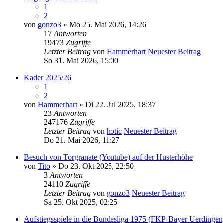
1
2
von
gonzo3
» Mo 25. Mai 2026, 14:26
17
Antworten
19473
Zugriffe
Letzter Beitrag
von
Hammerhart
Neuester Beitrag
So 31. Mai 2026, 15:00
Kader 2025/26
1
2
von
Hammerhart
» Di 22. Jul 2025, 18:37
23
Antworten
247176
Zugriffe
Letzter Beitrag
von
hotic
Neuester Beitrag
Do 21. Mai 2026, 11:27
Besuch von Torgranate (Youtube) auf der Husterhöhe
von
Tito
» Do 23. Okt 2025, 22:50
3
Antworten
24110
Zugriffe
Letzter Beitrag
von
gonzo3
Neuester Beitrag
Sa 25. Okt 2025, 02:25
Aufstiegsspiele in die Bundesliga 1975 (FKP-Bayer Uerdingen