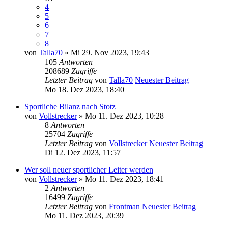
4
5
6
7
8
von
Talla70
» Mi 29. Nov 2023, 19:43
105
Antworten
208689
Zugriffe
Letzter Beitrag
von
Talla70
Neuester Beitrag
Mo 18. Dez 2023, 18:40
Sportliche Bilanz nach Stotz
von
Vollstrecker
» Mo 11. Dez 2023, 10:28
8
Antworten
25704
Zugriffe
Letzter Beitrag
von
Vollstrecker
Neuester Beitrag
Di 12. Dez 2023, 11:57
Wer soll neuer sportlicher Leiter werden
von
Vollstrecker
» Mo 11. Dez 2023, 18:41
2
Antworten
16499
Zugriffe
Letzter Beitrag
von
Frontman
Neuester Beitrag
Mo 11. Dez 2023, 20:39