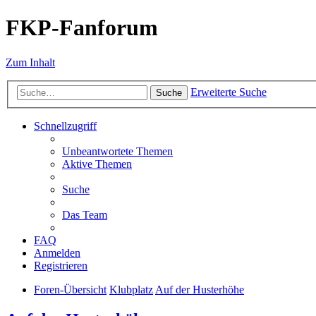
FKP-Fanforum
Zum Inhalt
Erweiterte Suche
Suche
Schnellzugriff
Unbeantwortete Themen
Aktive Themen
Suche
Das Team
FAQ
Anmelden
Registrieren
Foren-Übersicht
Klubplatz
Auf der Husterhöhe