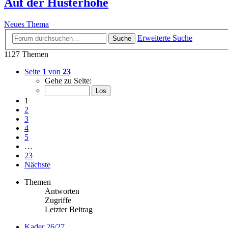
Auf der Husterhöhe
Neues Thema
Erweiterte Suche
Suche
1127 Themen
Seite
1
von
23
Gehe zu Seite:
1
2
3
4
5
…
23
Nächste
Themen
Antworten
Zugriffe
Letzter Beitrag
Kader 26/27