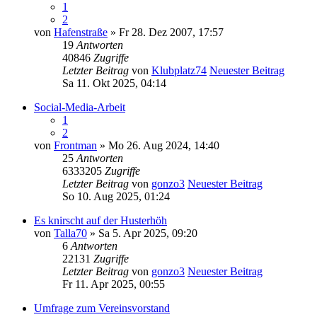
1
2
von
Hafenstraße
» Fr 28. Dez 2007, 17:57
19
Antworten
40846
Zugriffe
Letzter Beitrag
von
Klubplatz74
Neuester Beitrag
Sa 11. Okt 2025, 04:14
Social-Media-Arbeit
1
2
von
Frontman
» Mo 26. Aug 2024, 14:40
25
Antworten
6333205
Zugriffe
Letzter Beitrag
von
gonzo3
Neuester Beitrag
So 10. Aug 2025, 01:24
Es knirscht auf der Husterhöh
von
Talla70
» Sa 5. Apr 2025, 09:20
6
Antworten
22131
Zugriffe
Letzter Beitrag
von
gonzo3
Neuester Beitrag
Fr 11. Apr 2025, 00:55
Umfrage zum Vereinsvorstand