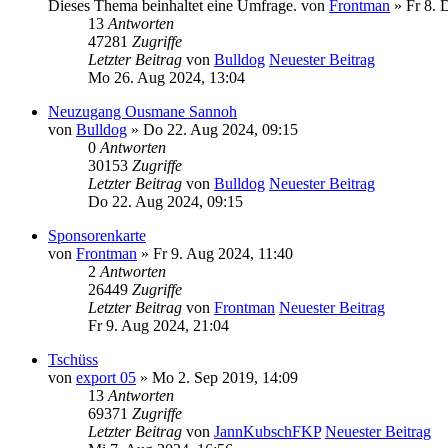
Dieses Thema beinhaltet eine Umfrage.
von
Frontman
» Fr 8. 
13
Antworten
47281
Zugriffe
Letzter Beitrag
von
Bulldog
Neuester Beitrag
Mo 26. Aug 2024, 13:04
Neuzugang Ousmane Sannoh
von
Bulldog
» Do 22. Aug 2024, 09:15
0
Antworten
30153
Zugriffe
Letzter Beitrag
von
Bulldog
Neuester Beitrag
Do 22. Aug 2024, 09:15
Sponsorenkarte
von
Frontman
» Fr 9. Aug 2024, 11:40
2
Antworten
26449
Zugriffe
Letzter Beitrag
von
Frontman
Neuester Beitrag
Fr 9. Aug 2024, 21:04
Tschüss
von
export 05
» Mo 2. Sep 2019, 14:09
13
Antworten
69371
Zugriffe
Letzter Beitrag
von
JannKubschFKP
Neuester Beitrag