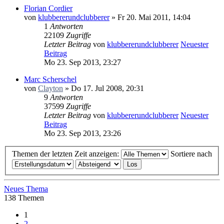
Florian Cordier
von
klubbererundclubberer
» Fr 20. Mai 2011, 14:04
1
Antworten
22109
Zugriffe
Letzter Beitrag
von
klubbererundclubberer
Neuester
Beitrag
Mo 23. Sep 2013, 23:27
Marc Scherschel
von
Clayton
» Do 17. Jul 2008, 20:31
9
Antworten
37599
Zugriffe
Letzter Beitrag
von
klubbererundclubberer
Neuester
Beitrag
Mo 23. Sep 2013, 23:26
Themen der letzten Zeit anzeigen:
Sortiere nach
Neues Thema
138 Themen
1
2