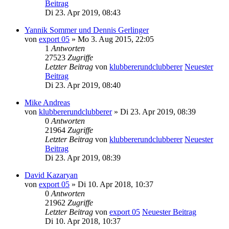
Beitrag
Di 23. Apr 2019, 08:43
Yannik Sommer und Dennis Gerlinger
von
export 05
» Mo 3. Aug 2015, 22:05
1
Antworten
27523
Zugriffe
Letzter Beitrag
von
klubbererundclubberer
Neuester
Beitrag
Di 23. Apr 2019, 08:40
Mike Andreas
von
klubbererundclubberer
» Di 23. Apr 2019, 08:39
0
Antworten
21964
Zugriffe
Letzter Beitrag
von
klubbererundclubberer
Neuester
Beitrag
Di 23. Apr 2019, 08:39
David Kazaryan
von
export 05
» Di 10. Apr 2018, 10:37
0
Antworten
21962
Zugriffe
Letzter Beitrag
von
export 05
Neuester Beitrag
Di 10. Apr 2018, 10:37