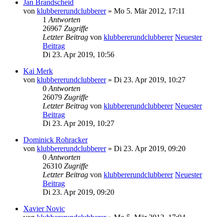
Jan Brandscheid
von
klubbererundclubberer
» Mo 5. Mär 2012, 17:11
1
Antworten
26967
Zugriffe
Letzter Beitrag
von
klubbererundclubberer
Neuester
Beitrag
Di 23. Apr 2019, 10:56
Kai Merk
von
klubbererundclubberer
» Di 23. Apr 2019, 10:27
0
Antworten
26079
Zugriffe
Letzter Beitrag
von
klubbererundclubberer
Neuester
Beitrag
Di 23. Apr 2019, 10:27
Dominick Rohracker
von
klubbererundclubberer
» Di 23. Apr 2019, 09:20
0
Antworten
26310
Zugriffe
Letzter Beitrag
von
klubbererundclubberer
Neuester
Beitrag
Di 23. Apr 2019, 09:20
Xavier Novic