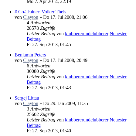
Mo 7. Apr 2014, 22:19
# Co-Trainer: Volker Theis
von
Clayton
» Do 17. Jul 2008, 21:06
4
Antworten
28578
Zugriffe
Letzter Beitrag
von
klubbererundclubberer
Neuester
Beitrag
Fr 27. Sep 2013, 01:45
Benjamin Peters
von
Clayton
» Do 17. Jul 2008, 20:49
6
Antworten
30080
Zugriffe
Letzter Beitrag
von
klubbererundclubberer
Neuester
Beitrag
Fr 27. Sep 2013, 01:43
Sergej Littau
von
Clayton
» Do 29. Jan 2009, 11:35
3
Antworten
25602
Zugriffe
Letzter Beitrag
von
klubbererundclubberer
Neuester
Beitrag
Fr 27. Sep 2013, 01:40