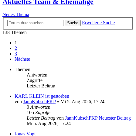
Aktuelles Team & Ehemalige
Neues Thema
Erweiterte Suche
Suche
138 Themen
1
2
3
Nächste
Themen
Antworten
Zugriffe
Letzter Beitrag
KARL KLEIN ist gestorben
von
JannKubschFKP
» Mi 5. Aug 2026, 17:24
0
Antworten
105
Zugriffe
Letzter Beitrag
von
JannKubschFKP
Neuester Beitrag
Mi 5. Aug 2026, 17:24
Jonas Vogt