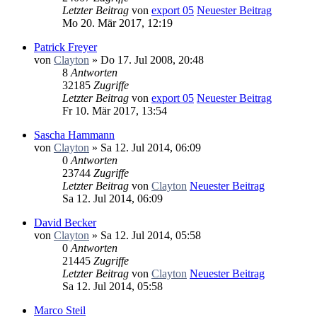
Letzter Beitrag
von
export 05
Neuester Beitrag
Mo 20. Mär 2017, 12:19
Patrick Freyer
von
Clayton
» Do 17. Jul 2008, 20:48
8
Antworten
32185
Zugriffe
Letzter Beitrag
von
export 05
Neuester Beitrag
Fr 10. Mär 2017, 13:54
Sascha Hammann
von
Clayton
» Sa 12. Jul 2014, 06:09
0
Antworten
23744
Zugriffe
Letzter Beitrag
von
Clayton
Neuester Beitrag
Sa 12. Jul 2014, 06:09
David Becker
von
Clayton
» Sa 12. Jul 2014, 05:58
0
Antworten
21445
Zugriffe
Letzter Beitrag
von
Clayton
Neuester Beitrag
Sa 12. Jul 2014, 05:58
Marco Steil