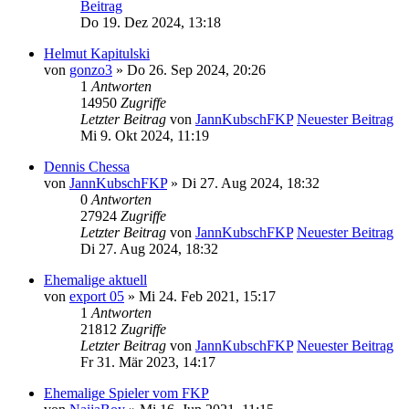
Beitrag
Do 19. Dez 2024, 13:18
Helmut Kapitulski
von
gonzo3
» Do 26. Sep 2024, 20:26
1
Antworten
14950
Zugriffe
Letzter Beitrag
von
JannKubschFKP
Neuester Beitrag
Mi 9. Okt 2024, 11:19
Dennis Chessa
von
JannKubschFKP
» Di 27. Aug 2024, 18:32
0
Antworten
27924
Zugriffe
Letzter Beitrag
von
JannKubschFKP
Neuester Beitrag
Di 27. Aug 2024, 18:32
Ehemalige aktuell
von
export 05
» Mi 24. Feb 2021, 15:17
1
Antworten
21812
Zugriffe
Letzter Beitrag
von
JannKubschFKP
Neuester Beitrag
Fr 31. Mär 2023, 14:17
Ehemalige Spieler vom FKP