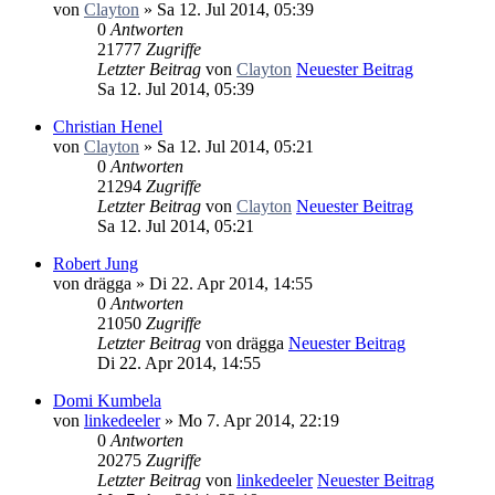
von
Clayton
» Sa 12. Jul 2014, 05:39
0
Antworten
21777
Zugriffe
Letzter Beitrag
von
Clayton
Neuester Beitrag
Sa 12. Jul 2014, 05:39
Christian Henel
von
Clayton
» Sa 12. Jul 2014, 05:21
0
Antworten
21294
Zugriffe
Letzter Beitrag
von
Clayton
Neuester Beitrag
Sa 12. Jul 2014, 05:21
Robert Jung
von
drägga
» Di 22. Apr 2014, 14:55
0
Antworten
21050
Zugriffe
Letzter Beitrag
von
drägga
Neuester Beitrag
Di 22. Apr 2014, 14:55
Domi Kumbela
von
linkedeeler
» Mo 7. Apr 2014, 22:19
0
Antworten
20275
Zugriffe
Letzter Beitrag
von
linkedeeler
Neuester Beitrag