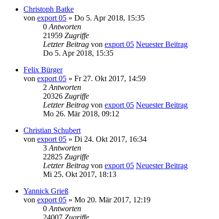
Christoph Batke
von
export 05
» Do 5. Apr 2018, 15:35
0
Antworten
21959
Zugriffe
Letzter Beitrag
von
export 05
Neuester Beitrag
Do 5. Apr 2018, 15:35
Felix Bürger
von
export 05
» Fr 27. Okt 2017, 14:59
2
Antworten
20326
Zugriffe
Letzter Beitrag
von
export 05
Neuester Beitrag
Mo 26. Mär 2018, 09:12
Christian Schubert
von
export 05
» Di 24. Okt 2017, 16:34
3
Antworten
22825
Zugriffe
Letzter Beitrag
von
export 05
Neuester Beitrag
Mi 25. Okt 2017, 18:13
Yannick Grieß
von
export 05
» Mo 20. Mär 2017, 12:19
0
Antworten
24007
Zugriffe