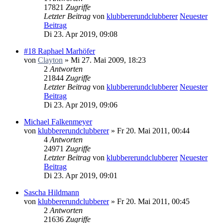
17821
Zugriffe
Letzter Beitrag
von
klubbererundclubberer
Neuester
Beitrag
Di 23. Apr 2019, 09:08
#18 Raphael Marhöfer
von
Clayton
» Mi 27. Mai 2009, 18:23
2
Antworten
21844
Zugriffe
Letzter Beitrag
von
klubbererundclubberer
Neuester
Beitrag
Di 23. Apr 2019, 09:06
Michael Falkenmeyer
von
klubbererundclubberer
» Fr 20. Mai 2011, 00:44
4
Antworten
24971
Zugriffe
Letzter Beitrag
von
klubbererundclubberer
Neuester
Beitrag
Di 23. Apr 2019, 09:01
Sascha Hildmann
von
klubbererundclubberer
» Fr 20. Mai 2011, 00:45
2
Antworten
21636
Zugriffe