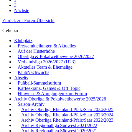
3
Nächste
Zurück zur Foren-Übersicht
Gehe zu
Klubplatz
Pressemitteilungen & Aktuelles
Auf der Husterhöhe
Oberliga & Pokalwettbewebe 2026/2027
Verbandsliga 2026/2027 (U23)
Aktuelles Team & Ehemalige
KlubNachwuchs
Abseits
Fußball-Sammelsurium
Kaffeekranz, Games & Off-Topic
Hinweise & Anregungen zum Forum
Archiv Oberliga & Pokalwettbewerbe 2025/2026
Saison-Archiv
Archiv Oberliga Rheinland-Pfalz/Saar 2024/2025
Archiv Oberliga Rheinland-Pfalz/Saar 2023/2024
Archiv Oberliga Rheinland-Pfalz/Saar 2022/2023
Archiv Regionalliga Südwest 2021/2022
Archiv Regionalliga Südwest 2020/2021