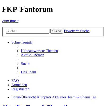
FKP-Fanforum
Zum Inhalt
Erweiterte Suche
Suche
Schnellzugriff
Unbeantwortete Themen
Aktive Themen
Suche
Das Team
FAQ
Anmelden
Registrieren
Foren-Übersicht
Klubplatz
Aktuelles Team & Ehemalige