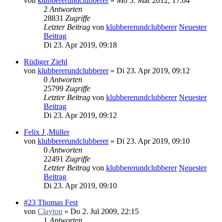
von
klubbererundclubberer
» Mo 5. Mär 2012, 17:04
2
Antworten
28831
Zugriffe
Letzter Beitrag
von
klubbererundclubberer
Neuester
Beitrag
Di 23. Apr 2019, 09:18
Rüdiger Ziehl
von
klubbererundclubberer
» Di 23. Apr 2019, 09:12
0
Antworten
25799
Zugriffe
Letzter Beitrag
von
klubbererundclubberer
Neuester
Beitrag
Di 23. Apr 2019, 09:12
Felix J ,Müller
von
klubbererundclubberer
» Di 23. Apr 2019, 09:10
0
Antworten
22491
Zugriffe
Letzter Beitrag
von
klubbererundclubberer
Neuester
Beitrag
Di 23. Apr 2019, 09:10
#23 Thomas Fest
von
Clayton
» Do 2. Jul 2009, 22:15
1
Antworten