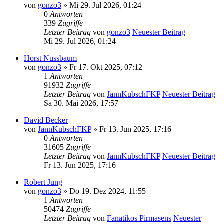
von
gonzo3
» Mi 29. Jul 2026, 01:24
0
Antworten
339
Zugriffe
Letzter Beitrag
von
gonzo3
Neuester Beitrag
Mi 29. Jul 2026, 01:24
Horst Nussbaum
von
gonzo3
» Fr 17. Okt 2025, 07:12
1
Antworten
91932
Zugriffe
Letzter Beitrag
von
JannKubschFKP
Neuester Beitrag
Sa 30. Mai 2026, 17:57
David Becker
von
JannKubschFKP
» Fr 13. Jun 2025, 17:16
0
Antworten
31605
Zugriffe
Letzter Beitrag
von
JannKubschFKP
Neuester Beitrag
Fr 13. Jun 2025, 17:16
Robert Jung
von
gonzo3
» Do 19. Dez 2024, 11:55
1
Antworten
50474
Zugriffe
Letzter Beitrag
von
Fanatikos Pirmasens
Neuester