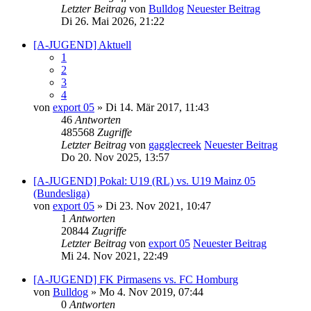
Letzter Beitrag
von
Bulldog
Neuester Beitrag
Di 26. Mai 2026, 21:22
[A-JUGEND] Aktuell
1
2
3
4
von
export 05
» Di 14. Mär 2017, 11:43
46
Antworten
485568
Zugriffe
Letzter Beitrag
von
gagglecreek
Neuester Beitrag
Do 20. Nov 2025, 13:57
[A-JUGEND] Pokal: U19 (RL) vs. U19 Mainz 05
(Bundesliga)
von
export 05
» Di 23. Nov 2021, 10:47
1
Antworten
20844
Zugriffe
Letzter Beitrag
von
export 05
Neuester Beitrag
Mi 24. Nov 2021, 22:49
[A-JUGEND] FK Pirmasens vs. FC Homburg
von
Bulldog
» Mo 4. Nov 2019, 07:44
0
Antworten