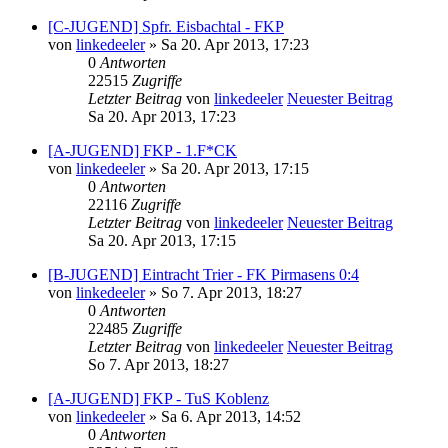
[C-JUGEND] Spfr. Eisbachtal - FKP
von
linkedeeler
» Sa 20. Apr 2013, 17:23
0
Antworten
22515
Zugriffe
Letzter Beitrag
von
linkedeeler
Neuester Beitrag
Sa 20. Apr 2013, 17:23
[A-JUGEND] FKP - 1.F*CK
von
linkedeeler
» Sa 20. Apr 2013, 17:15
0
Antworten
22116
Zugriffe
Letzter Beitrag
von
linkedeeler
Neuester Beitrag
Sa 20. Apr 2013, 17:15
[B-JUGEND] Eintracht Trier - FK Pirmasens 0:4
von
linkedeeler
» So 7. Apr 2013, 18:27
0
Antworten
22485
Zugriffe
Letzter Beitrag
von
linkedeeler
Neuester Beitrag
So 7. Apr 2013, 18:27
[A-JUGEND] FKP - TuS Koblenz
von
linkedeeler
» Sa 6. Apr 2013, 14:52
0
Antworten