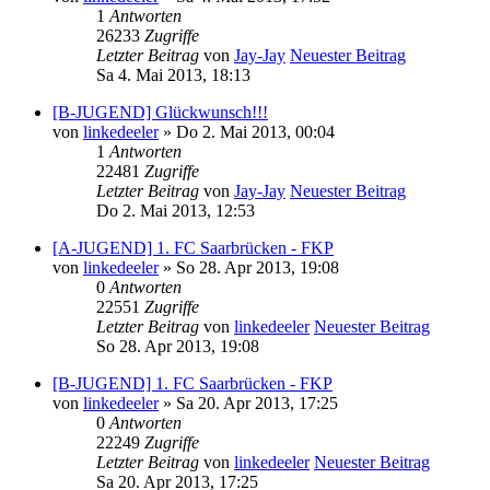
1
Antworten
26233
Zugriffe
Letzter Beitrag
von
Jay-Jay
Neuester Beitrag
Sa 4. Mai 2013, 18:13
[B-JUGEND] Glückwunsch!!!
von
linkedeeler
» Do 2. Mai 2013, 00:04
1
Antworten
22481
Zugriffe
Letzter Beitrag
von
Jay-Jay
Neuester Beitrag
Do 2. Mai 2013, 12:53
[A-JUGEND] 1. FC Saarbrücken - FKP
von
linkedeeler
» So 28. Apr 2013, 19:08
0
Antworten
22551
Zugriffe
Letzter Beitrag
von
linkedeeler
Neuester Beitrag
So 28. Apr 2013, 19:08
[B-JUGEND] 1. FC Saarbrücken - FKP
von
linkedeeler
» Sa 20. Apr 2013, 17:25
0
Antworten
22249
Zugriffe
Letzter Beitrag
von
linkedeeler
Neuester Beitrag
Sa 20. Apr 2013, 17:25