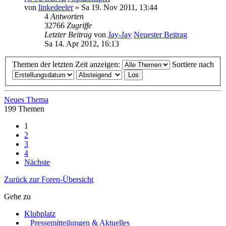
von
linkedeeler
» Sa 19. Nov 2011, 13:44
4
Antworten
32766
Zugriffe
Letzter Beitrag
von
Jay-Jay
Neuester Beitrag
Sa 14. Apr 2012, 16:13
Themen der letzten Zeit anzeigen:
Sortiere nach
Neues Thema
199 Themen
1
2
3
4
Nächste
Zurück zur Foren-Übersicht
Gehe zu
Klubplatz
Pressemitteilungen & Aktuelles