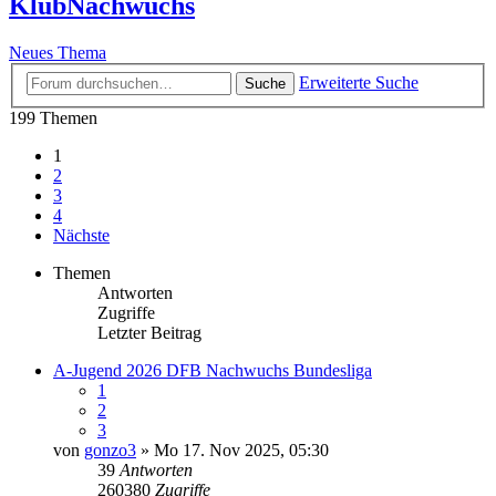
KlubNachwuchs
Neues Thema
Erweiterte Suche
Suche
199 Themen
1
2
3
4
Nächste
Themen
Antworten
Zugriffe
Letzter Beitrag
A-Jugend 2026 DFB Nachwuchs Bundesliga
1
2
3
von
gonzo3
» Mo 17. Nov 2025, 05:30
39
Antworten
260380
Zugriffe