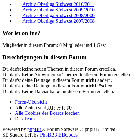
Archiv Oberliga Südwest 2010/2011
Archiv Oberliga Südwest 2009/2010
Archiv Oberliga Südwest 2008/2009
Archiv Oberliga Südwest 2007/2008
Wer ist online?
Mitglieder in diesem Forum: 0 Mitglieder und 1 Gast
Berechtigungen in diesem Forum
Du darfst
keine
neuen Themen in diesem Forum erstellen.
Du darfst
keine
Antworten zu Themen in diesem Forum erstellen.
Du darfst deine Beiträge in diesem Forum
nicht
ändern.
Du darfst deine Beiträge in diesem Forum
nicht
löschen.
Du darfst
keine
Dateianhänge in diesem Forum erstellen.
Foren-Übersicht
Alle Zeiten sind
UTC+02:00
Alle Cookies des Boards löschen
Das Team
Powered by
phpBB
® Forum Software © phpBB Limited
SE Square Left by
PhpBB3 BBCodes