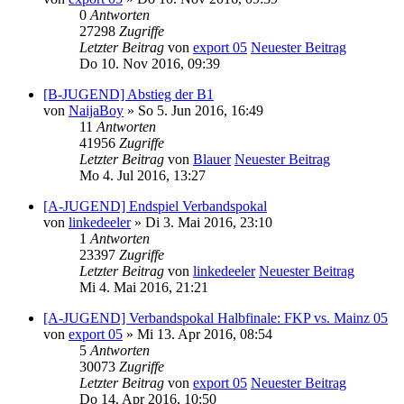
0
Antworten
27298
Zugriffe
Letzter Beitrag
von
export 05
Neuester Beitrag
Do 10. Nov 2016, 09:39
[B-JUGEND] Abstieg der B1
von
NaijaBoy
» So 5. Jun 2016, 16:49
11
Antworten
41956
Zugriffe
Letzter Beitrag
von
Blauer
Neuester Beitrag
Mo 4. Jul 2016, 13:27
[A-JUGEND] Endspiel Verbandspokal
von
linkedeeler
» Di 3. Mai 2016, 23:10
1
Antworten
23397
Zugriffe
Letzter Beitrag
von
linkedeeler
Neuester Beitrag
Mi 4. Mai 2016, 21:21
[A-JUGEND] Verbandspokal Halbfinale: FKP vs. Mainz 05
von
export 05
» Mi 13. Apr 2016, 08:54
5
Antworten
30073
Zugriffe
Letzter Beitrag
von
export 05
Neuester Beitrag
Do 14. Apr 2016, 10:50