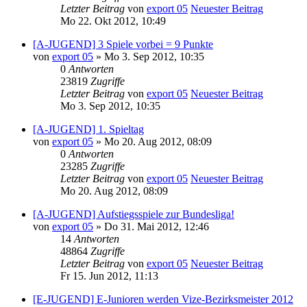
Letzter Beitrag
von
export 05
Neuester Beitrag
Mo 22. Okt 2012, 10:49
[A-JUGEND] 3 Spiele vorbei = 9 Punkte
von
export 05
» Mo 3. Sep 2012, 10:35
0
Antworten
23819
Zugriffe
Letzter Beitrag
von
export 05
Neuester Beitrag
Mo 3. Sep 2012, 10:35
[A-JUGEND] 1. Spieltag
von
export 05
» Mo 20. Aug 2012, 08:09
0
Antworten
23285
Zugriffe
Letzter Beitrag
von
export 05
Neuester Beitrag
Mo 20. Aug 2012, 08:09
[A-JUGEND] Aufstiegsspiele zur Bundesliga!
von
export 05
» Do 31. Mai 2012, 12:46
14
Antworten
48864
Zugriffe
Letzter Beitrag
von
export 05
Neuester Beitrag
Fr 15. Jun 2012, 11:13
[E-JUGEND] E-Junioren werden Vize-Bezirksmeister 2012