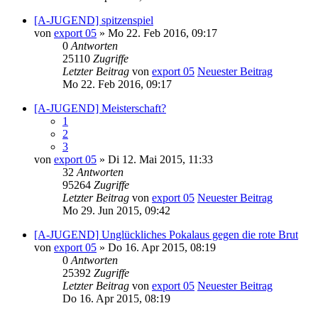
[A-JUGEND] spitzenspiel
von
export 05
» Mo 22. Feb 2016, 09:17
0
Antworten
25110
Zugriffe
Letzter Beitrag
von
export 05
Neuester Beitrag
Mo 22. Feb 2016, 09:17
[A-JUGEND] Meisterschaft?
1
2
3
von
export 05
» Di 12. Mai 2015, 11:33
32
Antworten
95264
Zugriffe
Letzter Beitrag
von
export 05
Neuester Beitrag
Mo 29. Jun 2015, 09:42
[A-JUGEND] Unglückliches Pokalaus gegen die rote Brut
von
export 05
» Do 16. Apr 2015, 08:19
0
Antworten
25392
Zugriffe
Letzter Beitrag
von
export 05
Neuester Beitrag
Do 16. Apr 2015, 08:19