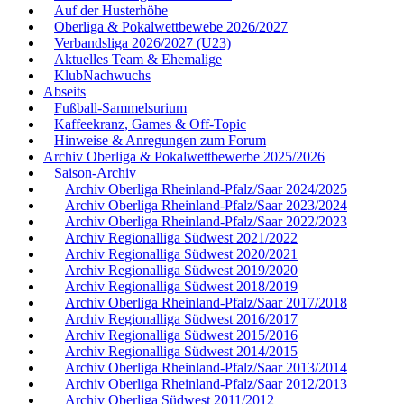
Auf der Husterhöhe
Oberliga & Pokalwettbewebe 2026/2027
Verbandsliga 2026/2027 (U23)
Aktuelles Team & Ehemalige
KlubNachwuchs
Abseits
Fußball-Sammelsurium
Kaffeekranz, Games & Off-Topic
Hinweise & Anregungen zum Forum
Archiv Oberliga & Pokalwettbewerbe 2025/2026
Saison-Archiv
Archiv Oberliga Rheinland-Pfalz/Saar 2024/2025
Archiv Oberliga Rheinland-Pfalz/Saar 2023/2024
Archiv Oberliga Rheinland-Pfalz/Saar 2022/2023
Archiv Regionalliga Südwest 2021/2022
Archiv Regionalliga Südwest 2020/2021
Archiv Regionalliga Südwest 2019/2020
Archiv Regionalliga Südwest 2018/2019
Archiv Oberliga Rheinland-Pfalz/Saar 2017/2018
Archiv Regionalliga Südwest 2016/2017
Archiv Regionalliga Südwest 2015/2016
Archiv Regionalliga Südwest 2014/2015
Archiv Oberliga Rheinland-Pfalz/Saar 2013/2014
Archiv Oberliga Rheinland-Pfalz/Saar 2012/2013
Archiv Oberliga Südwest 2011/2012