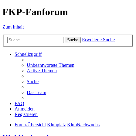
FKP-Fanforum
Zum Inhalt
Erweiterte Suche
Suche
Schnellzugriff
Unbeantwortete Themen
Aktive Themen
Suche
Das Team
FAQ
Anmelden
Registrieren
Foren-Übersicht
Klubplatz
KlubNachwuchs