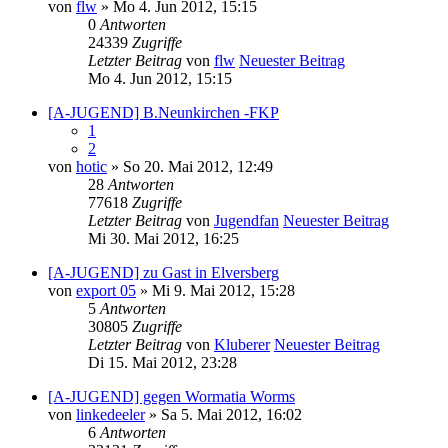
von
flw
» Mo 4. Jun 2012, 15:15
0
Antworten
24339
Zugriffe
Letzter Beitrag
von
flw
Neuester Beitrag
Mo 4. Jun 2012, 15:15
[A-JUGEND] B.Neunkirchen -FKP
1
2
von
hotic
» So 20. Mai 2012, 12:49
28
Antworten
77618
Zugriffe
Letzter Beitrag
von
Jugendfan
Neuester Beitrag
Mi 30. Mai 2012, 16:25
[A-JUGEND] zu Gast in Elversberg
von
export 05
» Mi 9. Mai 2012, 15:28
5
Antworten
30805
Zugriffe
Letzter Beitrag
von
Kluberer
Neuester Beitrag
Di 15. Mai 2012, 23:28
[A-JUGEND] gegen Wormatia Worms
von
linkedeeler
» Sa 5. Mai 2012, 16:02
6
Antworten