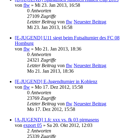
von
flw
» Mi 23. Jan 2013, 16:58
0
Antworten
27109
Zugriffe
Letzter Beitrag
von
flw
Neuester Beitrag
Mi 23. Jan 2013, 16:58
[E-JUGEND] U11 siegt beim Futsalturnier des FC 08
Homburg
von
flw
» Mo 21. Jan 2013, 18:36
0
Antworten
24321
Zugriffe
Letzter Beitrag
von
flw
Neuester Beitrag
Mo 21. Jan 2013, 18:36
[E-JUGEND] E-Jugendturnier in Koblenz
von
flw
» Mo 17. Dez 2012, 15:58
0
Antworten
23769
Zugriffe
Letzter Beitrag
von
flw
Neuester Beitrag
Mo 17. Dez 2012, 15:58
[A-JUGEND] 1.fc xxx vs. fk 03 pirmasens
von
export 05
» Sa 20. Okt 2012, 12:03
2
Antworten
25339
Zugriffe