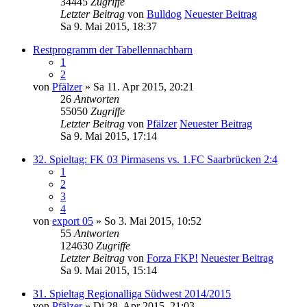
34445
Zugriffe
Letzter Beitrag
von
Bulldog
Neuester Beitrag
Sa 9. Mai 2015, 18:37
Restprogramm der Tabellennachbarn
1
2
von
Pfälzer
» Sa 11. Apr 2015, 20:21
26
Antworten
55050
Zugriffe
Letzter Beitrag
von
Pfälzer
Neuester Beitrag
Sa 9. Mai 2015, 17:14
32. Spieltag: FK 03 Pirmasens vs. 1.FC Saarbrücken 2:4
1
2
3
4
von
export 05
» So 3. Mai 2015, 10:52
55
Antworten
124630
Zugriffe
Letzter Beitrag
von
Forza FKP!
Neuester Beitrag
Sa 9. Mai 2015, 15:14
31. Spieltag Regionalliga Südwest 2014/2015
von
Pfälzer
» Di 28. Apr 2015, 21:03