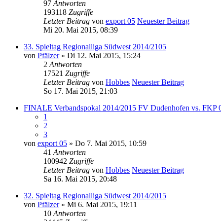
97
Antworten
193118
Zugriffe
Letzter Beitrag
von
export 05
Neuester Beitrag
Mi 20. Mai 2015, 08:39
33. Spieltag Regionalliga Südwest 2014/2105
von
Pfälzer
» Di 12. Mai 2015, 15:24
2
Antworten
17521
Zugriffe
Letzter Beitrag
von
Hobbes
Neuester Beitrag
So 17. Mai 2015, 21:03
FINALE Verbandspokal 2014/2015 FV Dudenhofen vs. FKP 
1
2
3
von
export 05
» Do 7. Mai 2015, 10:59
41
Antworten
100942
Zugriffe
Letzter Beitrag
von
Hobbes
Neuester Beitrag
Sa 16. Mai 2015, 20:48
32. Spieltag Regionalliga Südwest 2014/2015
von
Pfälzer
» Mi 6. Mai 2015, 19:11
10
Antworten