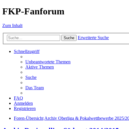
FKP-Fanforum
Zum Inhalt
Erweiterte Suche
Suche
Schnellzugriff
Unbeantwortete Themen
Aktive Themen
Suche
Das Team
FAQ
Anmelden
Registrieren
Foren-Übersicht
Archiv Oberliga & Pokalwettbewerbe 2025/2