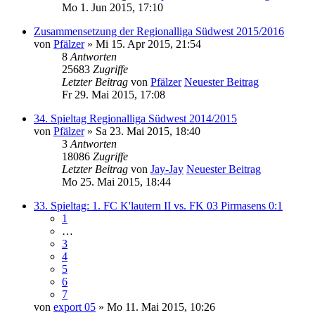
Mo 1. Jun 2015, 17:10
Zusammensetzung der Regionalliga Südwest 2015/2016
von
Pfälzer
» Mi 15. Apr 2015, 21:54
8
Antworten
25683
Zugriffe
Letzter Beitrag
von
Pfälzer
Neuester Beitrag
Fr 29. Mai 2015, 17:08
34. Spieltag Regionalliga Südwest 2014/2015
von
Pfälzer
» Sa 23. Mai 2015, 18:40
3
Antworten
18086
Zugriffe
Letzter Beitrag
von
Jay-Jay
Neuester Beitrag
Mo 25. Mai 2015, 18:44
33. Spieltag: 1. FC K'lautern II vs. FK 03 Pirmasens 0:1
1
…
3
4
5
6
7
von
export 05
» Mo 11. Mai 2015, 10:26