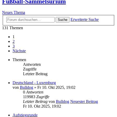
Fußball-Sammelsurium
Neues Thema
Erweiterte Suche
Suche
131 Themen
1
2
3
Nächste
Themen
Antworten
Zugriffe
Letzter Beitrag
Deutschland - Luxemburg
von
Bulldog
» Fr 10. Okt 2025, 19:02
0
Antworten
119983
Zugriffe
Letzter Beitrag
von
Bulldog
Neuester Beitrag
Fr 10. Okt 2025, 19:02
Aufstiegsrunde