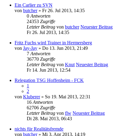
Ein Carlier zu SVN
von
butcher
» Fr 26. Jul 2013, 14:35
0
Antworten
24353
Zugriffe
Letzter Beitrag
von
butcher
Neuester Beitrag
Fr 26. Jul 2013, 14:35
Fritz Fuchs wird Trainer in Hermersberg
von
Jay-Jay
» Do 13. Jun 2013, 21:49
7
Antworten
36770
Zugriffe
Letzter Beitrag
von
Knut
Neuester Beitrag
Fr 14. Jun 2013, 12:54
Relegation TSG Hoffenheim - FCK
1
2
von
Kluberer
» So 19. Mai 2013, 22:31
16
Antworten
62706
Zugriffe
Letzter Beitrag
von
flw
Neuester Beitrag
Di 28. Mai 2013, 06:43
nichts für Realitätsfremde
von
butcher
» Mi 3. Apr 2013, 14:19