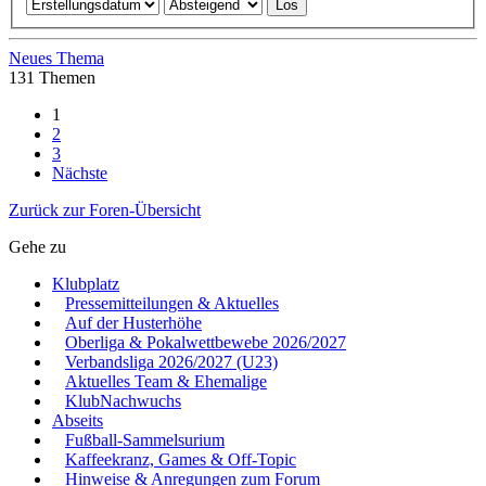
Neues Thema
131 Themen
1
2
3
Nächste
Zurück zur Foren-Übersicht
Gehe zu
Klubplatz
Pressemitteilungen & Aktuelles
Auf der Husterhöhe
Oberliga & Pokalwettbewebe 2026/2027
Verbandsliga 2026/2027 (U23)
Aktuelles Team & Ehemalige
KlubNachwuchs
Abseits
Fußball-Sammelsurium
Kaffeekranz, Games & Off-Topic
Hinweise & Anregungen zum Forum