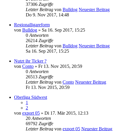
37306
Zugriffe
Letzter Beitrag
von
Bulldog
Neuester Beitrag
Do 9. Nov 2017, 14:48
Regionalligareform
von
Bulldog
» Sa 16. Sep 2017, 15:25
0
Antworten
26214
Zugriffe
Letzter Beitrag
von
Bulldog
Neuester Beitrag
Sa 16. Sep 2017, 15:25
Nutzt ihr Ticker ?
von
Conto
» Fr 13. Nov 2015, 20:59
0
Antworten
26513
Zugriffe
Letzter Beitrag
von
Conto
Neuester Beitrag
Fr 13. Nov 2015, 20:59
Oberliga Südwest
1
2
von
export 05
» Di 17. Mär 2015, 12:13
20
Antworten
69792
Zugriffe
Letzter Beitrag
von
export 05
Neuester Beitrag