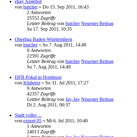
ebay Angebot
von
butcher
» Do 15. Sep 2011, 16:43
2
Antworten
25552
Zugriffe
Letzter Beitrag
von
butcher
Neuester Beitrag
Sa 17. Sep 2011, 10:35
Oberliga Baden-Württemberg
von
butcher
» So 7. Aug 2011, 14:49
0
Antworten
22591
Zugriffe
Letzter Beitrag
von
butcher
Neuester Beitrag
So 7. Aug 2011, 14:49
DFB Pokal in Homburg
von
Kluberer
» So 31. Jul 2011, 17:27
9
Antworten
42357
Zugriffe
Letzter Beitrag
von
Jay-Jay
Neuester Beitrag
Di 2. Aug 2011, 00:37
Stadt voller ...
von
export 05
» Mi 6. Jul 2011, 10:40
1
Antworten
24013
Zugriffe