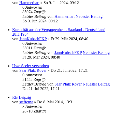
von
Hammerhart
» So 9. Jun 2024, 09:12
0
Antworten
85074
Zugriffe
Letzter Beitrag
von
Hammerhart
Neuester Beitrag
So 9. Jun 2024, 09:12
Kuriosität aus der Vergangenheit - Saarland - Deutschland
28.3.1954
von
JannKubschFKP
» Fr 29. Mär 2024, 08:40
0
Antworten
35011
Zugriffe
Letzter Beitrag
von
JannKubschFKP
Neuester Beitrag
Fr 29. Mär 2024, 08:40
Uwe Seeler verstorben
von
Saar Pfalz Rover
» Do 21. Jul 2022, 17:21
0
Antworten
21442
Zugriffe
Letzter Beitrag
von
Saar Pfalz Rover
Neuester Beitrag
Do 21. Jul 2022, 17:21
RB Leipzig
von
steffenw
» Do 8. Mai 2014, 13:31
3
Antworten
28710
Zugriffe