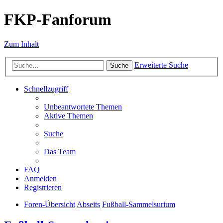
FKP-Fanforum
Zum Inhalt
Erweiterte Suche
Suche
Schnellzugriff
Unbeantwortete Themen
Aktive Themen
Suche
Das Team
FAQ
Anmelden
Registrieren
Foren-Übersicht
Abseits
Fußball-Sammelsurium