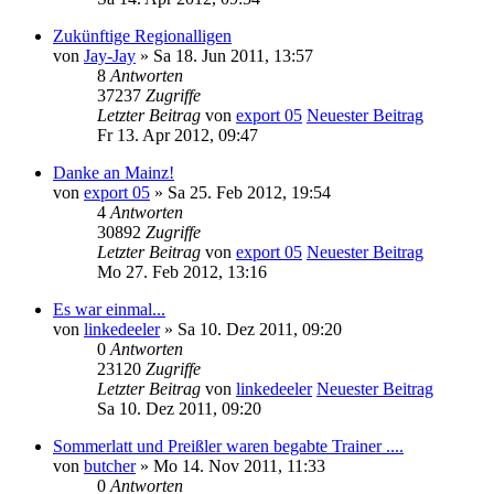
Zukünftige Regionalligen
von
Jay-Jay
» Sa 18. Jun 2011, 13:57
8
Antworten
37237
Zugriffe
Letzter Beitrag
von
export 05
Neuester Beitrag
Fr 13. Apr 2012, 09:47
Danke an Mainz!
von
export 05
» Sa 25. Feb 2012, 19:54
4
Antworten
30892
Zugriffe
Letzter Beitrag
von
export 05
Neuester Beitrag
Mo 27. Feb 2012, 13:16
Es war einmal...
von
linkedeeler
» Sa 10. Dez 2011, 09:20
0
Antworten
23120
Zugriffe
Letzter Beitrag
von
linkedeeler
Neuester Beitrag
Sa 10. Dez 2011, 09:20
Sommerlatt und Preißler waren begabte Trainer ....
von
butcher
» Mo 14. Nov 2011, 11:33
0
Antworten