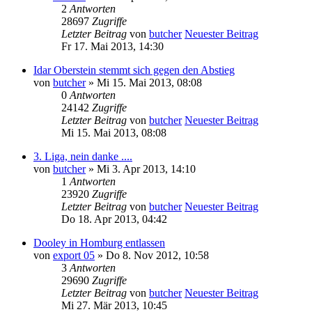
2
Antworten
28697
Zugriffe
Letzter Beitrag
von
butcher
Neuester Beitrag
Fr 17. Mai 2013, 14:30
Idar Oberstein stemmt sich gegen den Abstieg
von
butcher
» Mi 15. Mai 2013, 08:08
0
Antworten
24142
Zugriffe
Letzter Beitrag
von
butcher
Neuester Beitrag
Mi 15. Mai 2013, 08:08
3. Liga, nein danke ....
von
butcher
» Mi 3. Apr 2013, 14:10
1
Antworten
23920
Zugriffe
Letzter Beitrag
von
butcher
Neuester Beitrag
Do 18. Apr 2013, 04:42
Dooley in Homburg entlassen
von
export 05
» Do 8. Nov 2012, 10:58
3
Antworten
29690
Zugriffe
Letzter Beitrag
von
butcher
Neuester Beitrag
Mi 27. Mär 2013, 10:45