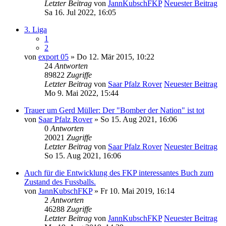
Letzter Beitrag
von
JannKubschFKP
Neuester Beitrag
Sa 16. Jul 2022, 16:05
3. Liga
1
2
von
export 05
» Do 12. Mär 2015, 10:22
24
Antworten
89822
Zugriffe
Letzter Beitrag
von
Saar Pfalz Rover
Neuester Beitrag
Mo 9. Mai 2022, 15:44
Trauer um Gerd Müller: Der "Bomber der Nation" ist tot
von
Saar Pfalz Rover
» So 15. Aug 2021, 16:06
0
Antworten
20021
Zugriffe
Letzter Beitrag
von
Saar Pfalz Rover
Neuester Beitrag
So 15. Aug 2021, 16:06
Auch für die Entwicklung des FKP interessantes Buch zum
Zustand des Fussballs.
von
JannKubschFKP
» Fr 10. Mai 2019, 16:14
2
Antworten
46288
Zugriffe
Letzter Beitrag
von
JannKubschFKP
Neuester Beitrag