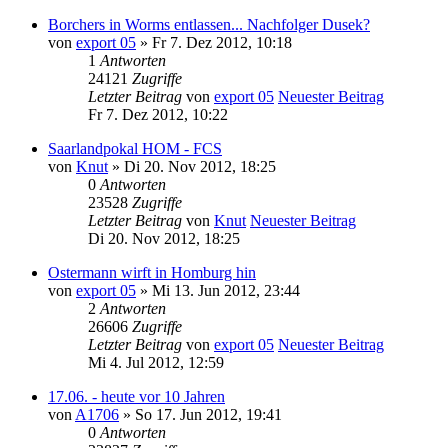
Borchers in Worms entlassen... Nachfolger Dusek?
von
export 05
» Fr 7. Dez 2012, 10:18
1
Antworten
24121
Zugriffe
Letzter Beitrag
von
export 05
Neuester Beitrag
Fr 7. Dez 2012, 10:22
Saarlandpokal HOM - FCS
von
Knut
» Di 20. Nov 2012, 18:25
0
Antworten
23528
Zugriffe
Letzter Beitrag
von
Knut
Neuester Beitrag
Di 20. Nov 2012, 18:25
Ostermann wirft in Homburg hin
von
export 05
» Mi 13. Jun 2012, 23:44
2
Antworten
26606
Zugriffe
Letzter Beitrag
von
export 05
Neuester Beitrag
Mi 4. Jul 2012, 12:59
17.06. - heute vor 10 Jahren
von
A1706
» So 17. Jun 2012, 19:41
0
Antworten