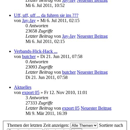
Letzter Beitrag
von
Jay-Jay
Neuester Beitrag
Mi 6. Jul 2011, 10:52
Uff, uff, uff ... da fuhren sie ins ???
von
Jay-Jay
» Mi 6. Jul 2011, 02:15
0
Antworten
23658
Zugriffe
Letzter Beitrag
von
Jay-Jay
Neuester Beitrag
Mi 6. Jul 2011, 02:15
Verbands-Hick-Hack ...
von
butcher
» Di 21. Jun 2011, 07:58
0
Antworten
23093
Zugriffe
Letzter Beitrag
von
butcher
Neuester Beitrag
Di 21. Jun 2011, 07:58
Aktuelles
von
export 05
» Fr 12. Nov 2010, 11:01
3
Antworten
27333
Zugriffe
Letzter Beitrag
von
export 05
Neuester Beitrag
Mi 9. Mär 2011, 16:39
Themen der letzten Zeit anzeigen:
Sortiere nach