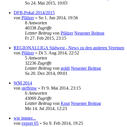
So 24. Mai 2015, 10:03
DFB-Pokal 2014/2015
von
Pfälzer
» So 1. Jun 2014, 19:56
8
Antworten
40338
Zugriffe
Letzter Beitrag
von
Pfälzer
Neuester Beitrag
Fr 27. Feb 2015, 23:15
REGIONALLIGA Südwest - News zu den anderen Vereinen
von
Pfälzer
» Di 5. Aug 2014, 22:52
5
Antworten
32236
Zugriffe
Letzter Beitrag
von
goldi
Neuester Beitrag
Sa 20. Dez 2014, 09:01
WM 2014
von
steffenw
» Fr 9. Mai 2014, 23:15
6
Antworten
43069
Zugriffe
Letzter Beitrag
von
Knut
Neuester Beitrag
Mo 14. Jul 2014, 12:23
wie immer...
von
export 05
» So 9. Feb 2014, 19:25