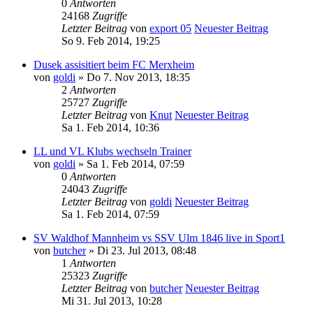
0
Antworten
24168
Zugriffe
Letzter Beitrag
von
export 05
Neuester Beitrag
So 9. Feb 2014, 19:25
Dusek assisitiert beim FC Merxheim
von
goldi
» Do 7. Nov 2013, 18:35
2
Antworten
25727
Zugriffe
Letzter Beitrag
von
Knut
Neuester Beitrag
Sa 1. Feb 2014, 10:36
LL und VL Klubs wechseln Trainer
von
goldi
» Sa 1. Feb 2014, 07:59
0
Antworten
24043
Zugriffe
Letzter Beitrag
von
goldi
Neuester Beitrag
Sa 1. Feb 2014, 07:59
SV Waldhof Mannheim vs SSV Ulm 1846 live in Sport1
von
butcher
» Di 23. Jul 2013, 08:48
1
Antworten
25323
Zugriffe
Letzter Beitrag
von
butcher
Neuester Beitrag
Mi 31. Jul 2013, 10:28