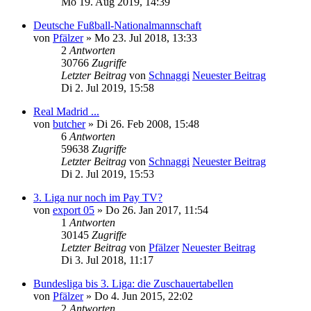
Mo 19. Aug 2019, 14:39
Deutsche Fußball-Nationalmannschaft
von
Pfälzer
» Mo 23. Jul 2018, 13:33
2
Antworten
30766
Zugriffe
Letzter Beitrag
von
Schnaggi
Neuester Beitrag
Di 2. Jul 2019, 15:58
Real Madrid ...
von
butcher
» Di 26. Feb 2008, 15:48
6
Antworten
59638
Zugriffe
Letzter Beitrag
von
Schnaggi
Neuester Beitrag
Di 2. Jul 2019, 15:53
3. Liga nur noch im Pay TV?
von
export 05
» Do 26. Jan 2017, 11:54
1
Antworten
30145
Zugriffe
Letzter Beitrag
von
Pfälzer
Neuester Beitrag
Di 3. Jul 2018, 11:17
Bundesliga bis 3. Liga: die Zuschauertabellen
von
Pfälzer
» Do 4. Jun 2015, 22:02
2
Antworten