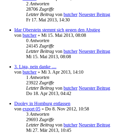
2
Antworten
28706
Zugriffe
Letzter Beitrag
von
butcher
Neuester Beitrag
Fr 17. Mai 2013, 14:30
Idar Oberstein stemmt sich gegen den Abstieg
von
butcher
» Mi 15. Mai 2013, 08:08
0
Antworten
24145
Zugriffe
Letzter Beitrag
von
butcher
Neuester Beitrag
Mi 15. Mai 2013, 08:08
3. Liga, nein danke ....
von
butcher
» Mi 3. Apr 2013, 14:10
1
Antworten
23922
Zugriffe
Letzter Beitrag
von
butcher
Neuester Beitrag
Do 18. Apr 2013, 04:42
Dooley in Homburg entlassen
von
export 05
» Do 8. Nov 2012, 10:58
3
Antworten
29693
Zugriffe
Letzter Beitrag
von
butcher
Neuester Beitrag
Mi 27. Mär 2013, 10:45