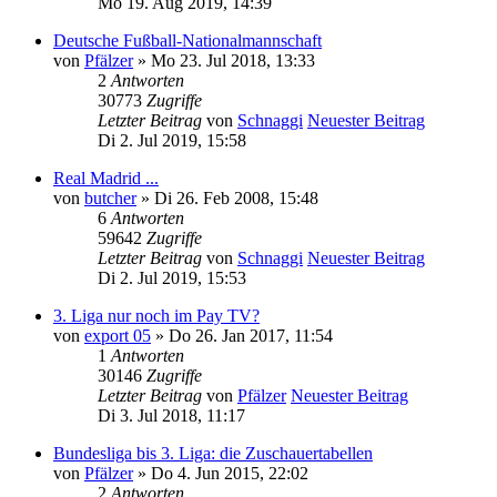
Mo 19. Aug 2019, 14:39
Deutsche Fußball-Nationalmannschaft
von
Pfälzer
» Mo 23. Jul 2018, 13:33
2
Antworten
30773
Zugriffe
Letzter Beitrag
von
Schnaggi
Neuester Beitrag
Di 2. Jul 2019, 15:58
Real Madrid ...
von
butcher
» Di 26. Feb 2008, 15:48
6
Antworten
59642
Zugriffe
Letzter Beitrag
von
Schnaggi
Neuester Beitrag
Di 2. Jul 2019, 15:53
3. Liga nur noch im Pay TV?
von
export 05
» Do 26. Jan 2017, 11:54
1
Antworten
30146
Zugriffe
Letzter Beitrag
von
Pfälzer
Neuester Beitrag
Di 3. Jul 2018, 11:17
Bundesliga bis 3. Liga: die Zuschauertabellen
von
Pfälzer
» Do 4. Jun 2015, 22:02
2
Antworten