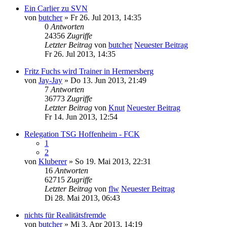
Ein Carlier zu SVN
von
butcher
» Fr 26. Jul 2013, 14:35
0
Antworten
24356
Zugriffe
Letzter Beitrag
von
butcher
Neuester Beitrag
Fr 26. Jul 2013, 14:35
Fritz Fuchs wird Trainer in Hermersberg
von
Jay-Jay
» Do 13. Jun 2013, 21:49
7
Antworten
36773
Zugriffe
Letzter Beitrag
von
Knut
Neuester Beitrag
Fr 14. Jun 2013, 12:54
Relegation TSG Hoffenheim - FCK
1
2
von
Kluberer
» So 19. Mai 2013, 22:31
16
Antworten
62715
Zugriffe
Letzter Beitrag
von
flw
Neuester Beitrag
Di 28. Mai 2013, 06:43
nichts für Realitätsfremde
von
butcher
» Mi 3. Apr 2013, 14:19