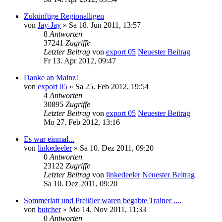
Zukünftige Regionalligen
von
Jay-Jay
» Sa 18. Jun 2011, 13:57
8
Antworten
37241
Zugriffe
Letzter Beitrag
von
export 05
Neuester Beitrag
Fr 13. Apr 2012, 09:47
Danke an Mainz!
von
export 05
» Sa 25. Feb 2012, 19:54
4
Antworten
30895
Zugriffe
Letzter Beitrag
von
export 05
Neuester Beitrag
Mo 27. Feb 2012, 13:16
Es war einmal...
von
linkedeeler
» Sa 10. Dez 2011, 09:20
0
Antworten
23122
Zugriffe
Letzter Beitrag
von
linkedeeler
Neuester Beitrag
Sa 10. Dez 2011, 09:20
Sommerlatt und Preißler waren begabte Trainer ....
von
butcher
» Mo 14. Nov 2011, 11:33
0
Antworten