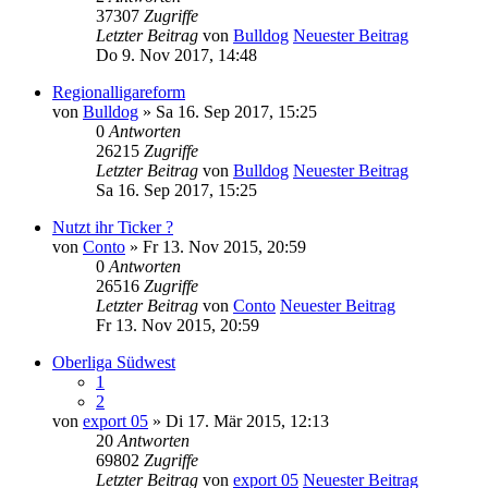
37307
Zugriffe
Letzter Beitrag
von
Bulldog
Neuester Beitrag
Do 9. Nov 2017, 14:48
Regionalligareform
von
Bulldog
» Sa 16. Sep 2017, 15:25
0
Antworten
26215
Zugriffe
Letzter Beitrag
von
Bulldog
Neuester Beitrag
Sa 16. Sep 2017, 15:25
Nutzt ihr Ticker ?
von
Conto
» Fr 13. Nov 2015, 20:59
0
Antworten
26516
Zugriffe
Letzter Beitrag
von
Conto
Neuester Beitrag
Fr 13. Nov 2015, 20:59
Oberliga Südwest
1
2
von
export 05
» Di 17. Mär 2015, 12:13
20
Antworten
69802
Zugriffe
Letzter Beitrag
von
export 05
Neuester Beitrag