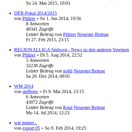
So 24. Mai 2015, 10:03
DFB-Pokal 2014/2015
von
Pfälzer
» So 1. Jun 2014, 19:56
8
Antworten
40341
Zugriffe
Letzter Beitrag
von
Pfälzer
Neuester Beitrag
Fr 27. Feb 2015, 23:15
REGIONALLIGA Südwest - News zu den anderen Vereinen
von
Pfälzer
» Di 5. Aug 2014, 22:52
5
Antworten
32238
Zugriffe
Letzter Beitrag
von
goldi
Neuester Beitrag
Sa 20. Dez 2014, 09:01
WM 2014
von
steffenw
» Fr 9. Mai 2014, 23:15
6
Antworten
43072
Zugriffe
Letzter Beitrag
von
Knut
Neuester Beitrag
Mo 14. Jul 2014, 12:23
wie immer...
von
export 05
» So 9. Feb 2014, 19:25