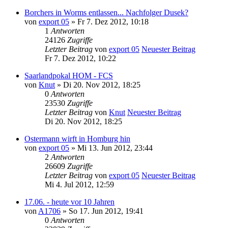
Borchers in Worms entlassen... Nachfolger Dusek?
von
export 05
» Fr 7. Dez 2012, 10:18
1
Antworten
24126
Zugriffe
Letzter Beitrag
von
export 05
Neuester Beitrag
Fr 7. Dez 2012, 10:22
Saarlandpokal HOM - FCS
von
Knut
» Di 20. Nov 2012, 18:25
0
Antworten
23530
Zugriffe
Letzter Beitrag
von
Knut
Neuester Beitrag
Di 20. Nov 2012, 18:25
Ostermann wirft in Homburg hin
von
export 05
» Mi 13. Jun 2012, 23:44
2
Antworten
26609
Zugriffe
Letzter Beitrag
von
export 05
Neuester Beitrag
Mi 4. Jul 2012, 12:59
17.06. - heute vor 10 Jahren
von
A1706
» So 17. Jun 2012, 19:41
0
Antworten