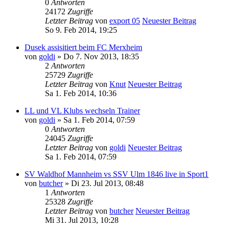
0
Antworten
24172
Zugriffe
Letzter Beitrag
von
export 05
Neuester Beitrag
So 9. Feb 2014, 19:25
Dusek assisitiert beim FC Merxheim
von
goldi
» Do 7. Nov 2013, 18:35
2
Antworten
25729
Zugriffe
Letzter Beitrag
von
Knut
Neuester Beitrag
Sa 1. Feb 2014, 10:36
LL und VL Klubs wechseln Trainer
von
goldi
» Sa 1. Feb 2014, 07:59
0
Antworten
24045
Zugriffe
Letzter Beitrag
von
goldi
Neuester Beitrag
Sa 1. Feb 2014, 07:59
SV Waldhof Mannheim vs SSV Ulm 1846 live in Sport1
von
butcher
» Di 23. Jul 2013, 08:48
1
Antworten
25328
Zugriffe
Letzter Beitrag
von
butcher
Neuester Beitrag
Mi 31. Jul 2013, 10:28