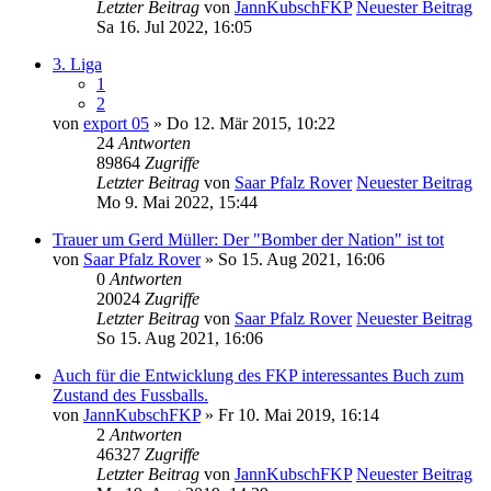
Letzter Beitrag
von
JannKubschFKP
Neuester Beitrag
Sa 16. Jul 2022, 16:05
3. Liga
1
2
von
export 05
» Do 12. Mär 2015, 10:22
24
Antworten
89864
Zugriffe
Letzter Beitrag
von
Saar Pfalz Rover
Neuester Beitrag
Mo 9. Mai 2022, 15:44
Trauer um Gerd Müller: Der "Bomber der Nation" ist tot
von
Saar Pfalz Rover
» So 15. Aug 2021, 16:06
0
Antworten
20024
Zugriffe
Letzter Beitrag
von
Saar Pfalz Rover
Neuester Beitrag
So 15. Aug 2021, 16:06
Auch für die Entwicklung des FKP interessantes Buch zum
Zustand des Fussballs.
von
JannKubschFKP
» Fr 10. Mai 2019, 16:14
2
Antworten
46327
Zugriffe
Letzter Beitrag
von
JannKubschFKP
Neuester Beitrag