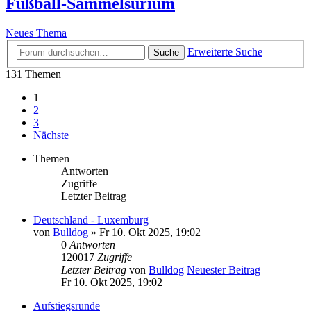
Fußball-Sammelsurium
Neues Thema
Erweiterte Suche
Suche
131 Themen
1
2
3
Nächste
Themen
Antworten
Zugriffe
Letzter Beitrag
Deutschland - Luxemburg
von
Bulldog
» Fr 10. Okt 2025, 19:02
0
Antworten
120017
Zugriffe
Letzter Beitrag
von
Bulldog
Neuester Beitrag
Fr 10. Okt 2025, 19:02
Aufstiegsrunde