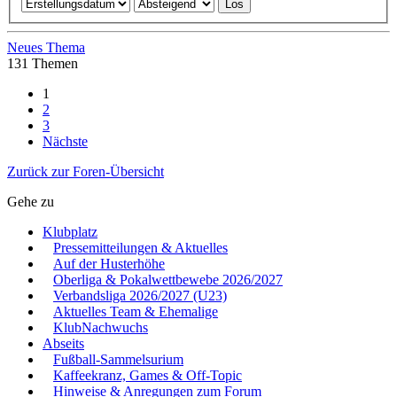
Neues Thema
131 Themen
1
2
3
Nächste
Zurück zur Foren-Übersicht
Gehe zu
Klubplatz
Pressemitteilungen & Aktuelles
Auf der Husterhöhe
Oberliga & Pokalwettbewebe 2026/2027
Verbandsliga 2026/2027 (U23)
Aktuelles Team & Ehemalige
KlubNachwuchs
Abseits
Fußball-Sammelsurium
Kaffeekranz, Games & Off-Topic
Hinweise & Anregungen zum Forum