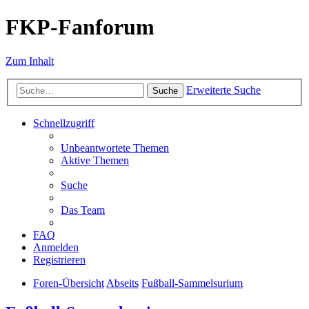
FKP-Fanforum
Zum Inhalt
Erweiterte Suche
Suche
Schnellzugriff
Unbeantwortete Themen
Aktive Themen
Suche
Das Team
FAQ
Anmelden
Registrieren
Foren-Übersicht
Abseits
Fußball-Sammelsurium