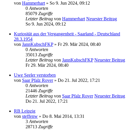
von
Hammerhart
» So 9. Jun 2024, 09:12
0
Antworten
85079
Zugriffe
Letzter Beitrag
von
Hammerhart
Neuester Beitrag
So 9. Jun 2024, 09:12
Kuriosität aus der Vergangenheit - Saarland - Deutschland
28.3.1954
von
JannKubschFKP
» Fr 29. Mär 2024, 08:40
0
Antworten
35013
Zugriffe
Letzter Beitrag
von
JannKubschFKP
Neuester Beitrag
Fr 29. Mär 2024, 08:40
Uwe Seeler verstorben
von
Saar Pfalz Rover
» Do 21. Jul 2022, 17:21
0
Antworten
21446
Zugriffe
Letzter Beitrag
von
Saar Pfalz Rover
Neuester Beitrag
Do 21. Jul 2022, 17:21
RB Leipzig
von
steffenw
» Do 8. Mai 2014, 13:31
3
Antworten
28713
Zugriffe