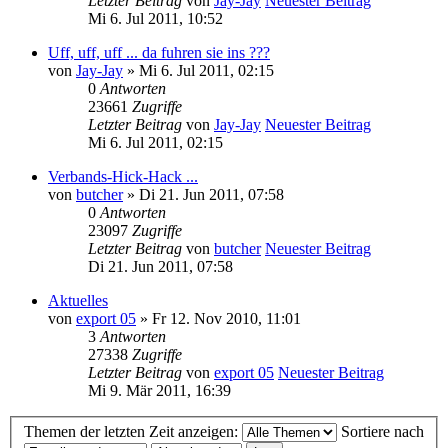
Letzter Beitrag
von
Jay-Jay
Neuester Beitrag
Mi 6. Jul 2011, 10:52
Uff, uff, uff ... da fuhren sie ins ???
von
Jay-Jay
» Mi 6. Jul 2011, 02:15
0
Antworten
23661
Zugriffe
Letzter Beitrag
von
Jay-Jay
Neuester Beitrag
Mi 6. Jul 2011, 02:15
Verbands-Hick-Hack ...
von
butcher
» Di 21. Jun 2011, 07:58
0
Antworten
23097
Zugriffe
Letzter Beitrag
von
butcher
Neuester Beitrag
Di 21. Jun 2011, 07:58
Aktuelles
von
export 05
» Fr 12. Nov 2010, 11:01
3
Antworten
27338
Zugriffe
Letzter Beitrag
von
export 05
Neuester Beitrag
Mi 9. Mär 2011, 16:39
Themen der letzten Zeit anzeigen:
Sortiere nach