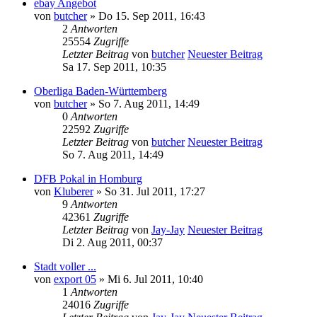
ebay Angebot
von
butcher
» Do 15. Sep 2011, 16:43
2
Antworten
25554
Zugriffe
Letzter Beitrag
von
butcher
Neuester Beitrag
Sa 17. Sep 2011, 10:35
Oberliga Baden-Württemberg
von
butcher
» So 7. Aug 2011, 14:49
0
Antworten
22592
Zugriffe
Letzter Beitrag
von
butcher
Neuester Beitrag
So 7. Aug 2011, 14:49
DFB Pokal in Homburg
von
Kluberer
» So 31. Jul 2011, 17:27
9
Antworten
42361
Zugriffe
Letzter Beitrag
von
Jay-Jay
Neuester Beitrag
Di 2. Aug 2011, 00:37
Stadt voller ...
von
export 05
» Mi 6. Jul 2011, 10:40
1
Antworten
24016
Zugriffe