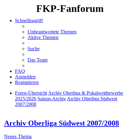
FKP-Fanforum
Schnellzugriff
Unbeantwortete Themen
Aktive Themen
Suche
Das Team
FAQ
Anmelden
Registrieren
Foren-Übersicht
Archiv Oberliga & Pokalwettbewerbe
2025/2026
Saison-Archiv
Archiv Oberliga Südwest
2007/2008
Suche
Archiv Oberliga Südwest 2007/2008
Neues Thema