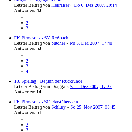
Letzter Beitrag von
Hellraiser
«
Do 6. Dez 2007, 20:14
Antworten:
42
1
2
3
FK Pirmasens - SV Roßbach
Letzter Beitrag von
butcher
«
Mi 5. Dez 2007, 17:48
Antworten:
52
1
2
3
4
18. Spieltag - Beginn der Rückrunde
Letzter Beitrag von
Drägga
«
Sa 1. Dez 2007, 17:27
Antworten:
14
FK Pirmasens - SC Idar-Oberstein
Letzter Beitrag von
Schlury
«
So 25. Nov 2007, 08:45
Antworten:
51
1
2
3