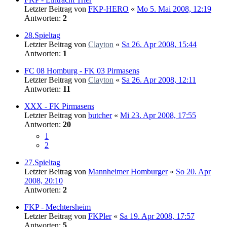
Letzter Beitrag von
FKP-HERO
«
Mo 5. Mai 2008, 12:19
Antworten:
2
28.Spieltag
Letzter Beitrag von
Clayton
«
Sa 26. Apr 2008, 15:44
Antworten:
1
FC 08 Homburg - FK 03 Pirmasens
Letzter Beitrag von
Clayton
«
Sa 26. Apr 2008, 12:11
Antworten:
11
XXX - FK Pirmasens
Letzter Beitrag von
butcher
«
Mi 23. Apr 2008, 17:55
Antworten:
20
1
2
27.Spieltag
Letzter Beitrag von
Mannheimer Homburger
«
So 20. Apr
2008, 20:10
Antworten:
2
FKP - Mechtersheim
Letzter Beitrag von
FKPler
«
Sa 19. Apr 2008, 17:57
Antworten:
5