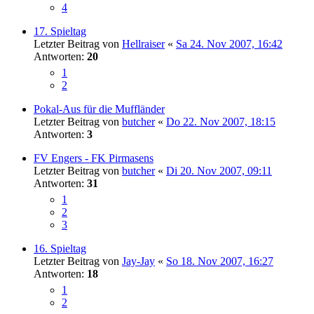
4
17. Spieltag
Letzter Beitrag von
Hellraiser
«
Sa 24. Nov 2007, 16:42
Antworten:
20
1
2
Pokal-Aus für die Muffländer
Letzter Beitrag von
butcher
«
Do 22. Nov 2007, 18:15
Antworten:
3
FV Engers - FK Pirmasens
Letzter Beitrag von
butcher
«
Di 20. Nov 2007, 09:11
Antworten:
31
1
2
3
16. Spieltag
Letzter Beitrag von
Jay-Jay
«
So 18. Nov 2007, 16:27
Antworten:
18
1
2