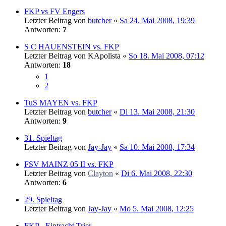
FKP vs FV Engers
Letzter Beitrag von
butcher
«
Sa 24. Mai 2008, 19:39
Antworten:
7
S C HAUENSTEIN vs. FKP
Letzter Beitrag von
KApolista
«
So 18. Mai 2008, 07:12
Antworten:
18
1
2
TuS MAYEN vs. FKP
Letzter Beitrag von
butcher
«
Di 13. Mai 2008, 21:30
Antworten:
9
31. Spieltag
Letzter Beitrag von
Jay-Jay
«
Sa 10. Mai 2008, 17:34
FSV MAINZ 05 II vs. FKP
Letzter Beitrag von
Clayton
«
Di 6. Mai 2008, 22:30
Antworten:
6
29. Spieltag
Letzter Beitrag von
Jay-Jay
«
Mo 5. Mai 2008, 12:25
FKP - Eintracht Trier