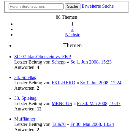
Erweiterte Suche
Suche
88 Themen
1
2
Nächste
Themen
SC 07 Idar-Oberstein vs. FKP
Letzter Beitrag von
Schepp
«
So 1. Jun 2008, 15:23
Antworten:
4
34. Spieltag
Letzter Beitrag von
FKP-HERO
«
So 1. Jun 2008, 12:24
Antworten:
2
33. Spieltag
Letzter Beitrag von
MENGUS
«
Fr 30. Mai 2008, 19:37
Antworten:
12
Mufflänner
Letzter Beitrag von
Talla70
«
Fr 30. Mai 2008, 13:24
Antworten:
2