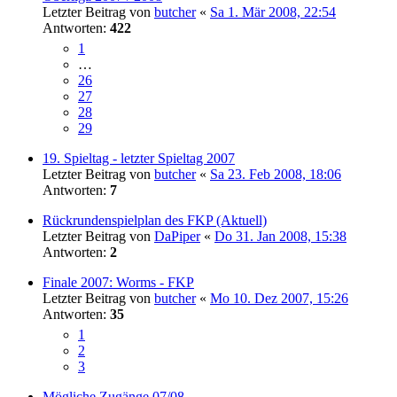
Letzter Beitrag von
butcher
«
Sa 1. Mär 2008, 22:54
Antworten:
422
1
…
26
27
28
29
19. Spieltag - letzter Spieltag 2007
Letzter Beitrag von
butcher
«
Sa 23. Feb 2008, 18:06
Antworten:
7
Rückrundenspielplan des FKP (Aktuell)
Letzter Beitrag von
DaPiper
«
Do 31. Jan 2008, 15:38
Antworten:
2
Finale 2007: Worms - FKP
Letzter Beitrag von
butcher
«
Mo 10. Dez 2007, 15:26
Antworten:
35
1
2
3
Mögliche Zugänge 07/08