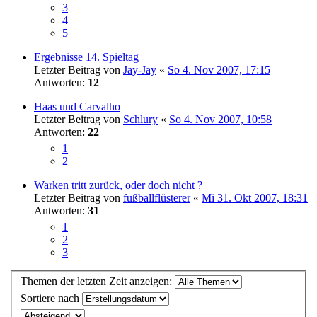
3
4
5
Ergebnisse 14. Spieltag
Letzter Beitrag von
Jay-Jay
«
So 4. Nov 2007, 17:15
Antworten:
12
Haas und Carvalho
Letzter Beitrag von
Schlury
«
So 4. Nov 2007, 10:58
Antworten:
22
1
2
Warken tritt zurück, oder doch nicht ?
Letzter Beitrag von
fußballflüsterer
«
Mi 31. Okt 2007, 18:31
Antworten:
31
1
2
3
Themen der letzten Zeit anzeigen:
Sortiere nach