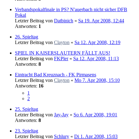
Verbandspokalfinale in PS? N'auerbach nicht sicher DFB
Pokal
Letzter Beitrag von
Datbinich
«
Sa 19. Apr 2008, 12:44
Antworten:
1
26. Spieltag
Letzter Beitrag von
Clayton
«
Sa 12. Apr 2008, 12:19
SPIEL IN KAISERSLAUTERN FÄLLT AUS!
Letzter Beitrag von
FKPler
«
Sa 12. Apr 2008, 11:13
Antworten:
8
Eintracht Bad Kreuznach - FK Pirmasens
Letzter Beitrag von
Clayton
«
Mo 7. Apr 2008, 15:10
Antworten:
16
1
2
25. Spieltag
Letzter Beitrag von
Jay-Jay
«
So 6. Apr 2008, 19:01
Antworten:
8
23. Spieltag
Letzter Beitrag von
Schlury
«
Di 1. Apr 2008, 15:03