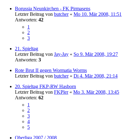
Borussia Neunkirchen - FK Pirmasens
Letzter Beitrag von
butcher
«
Mo 10. Mär 2008, 11:51
Antworten:
42
1
2
3
21. Spieltag
Letzter Beitrag von
Jay-Jay
«
So 9. Mär 2008, 19:27
Antworten:
3
Rote Brut II gegen Wormatia Worms
Letzter Beitrag von
butcher
«
Di 4. Mär 2008, 21:14
20. Spieltag FKP-RW Hasborn
Letzter Beitrag von
FKPler
«
Mo 3. Mär 2008, 13:45
Antworten:
62
1
2
3
4
5
Oberliga 2007 / 2008