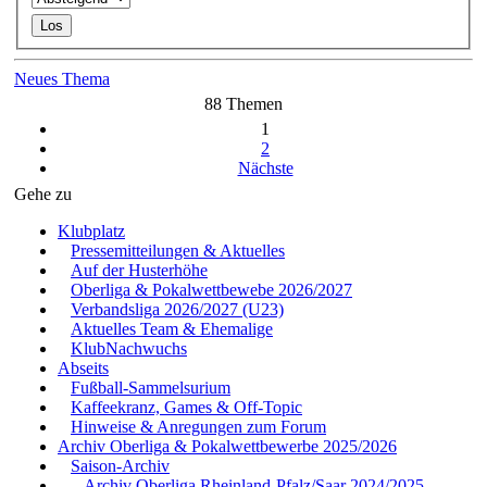
Neues Thema
88 Themen
1
2
Nächste
Gehe zu
Klubplatz
Pressemitteilungen & Aktuelles
Auf der Husterhöhe
Oberliga & Pokalwettbewebe 2026/2027
Verbandsliga 2026/2027 (U23)
Aktuelles Team & Ehemalige
KlubNachwuchs
Abseits
Fußball-Sammelsurium
Kaffeekranz, Games & Off-Topic
Hinweise & Anregungen zum Forum
Archiv Oberliga & Pokalwettbewerbe 2025/2026
Saison-Archiv
Archiv Oberliga Rheinland-Pfalz/Saar 2024/2025