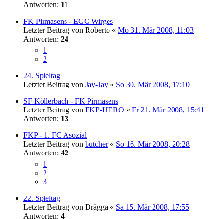
Antworten:
11
FK Pirmasens - EGC Wirges
Letzter Beitrag von
Roberto
«
Mo 31. Mär 2008, 11:03
Antworten:
24
1
2
24. Spieltag
Letzter Beitrag von
Jay-Jay
«
So 30. Mär 2008, 17:10
SF Köllerbach - FK Pirmasens
Letzter Beitrag von
FKP-HERO
«
Fr 21. Mär 2008, 15:41
Antworten:
13
FKP - 1. FC Asozial
Letzter Beitrag von
butcher
«
So 16. Mär 2008, 20:28
Antworten:
42
1
2
3
22. Spieltag
Letzter Beitrag von
Drägga
«
Sa 15. Mär 2008, 17:55
Antworten:
4