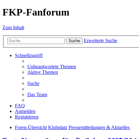
FKP-Fanforum
Zum Inhalt
Erweiterte Suche
Suche
Schnellzugriff
Unbeantwortete Themen
Aktive Themen
Suche
Das Team
FAQ
Anmelden
Registrieren
Foren-Übersicht
Klubplatz
Pressemitteilungen & Aktuelles