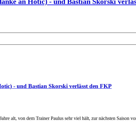
danke an Hotic) - und Bastian Skorski verl
otic) - und Bastian Skorski verlässt den FKP
Jahre alt, von dem Trainer Paulus sehr viel hält, zur nächsten Saiso