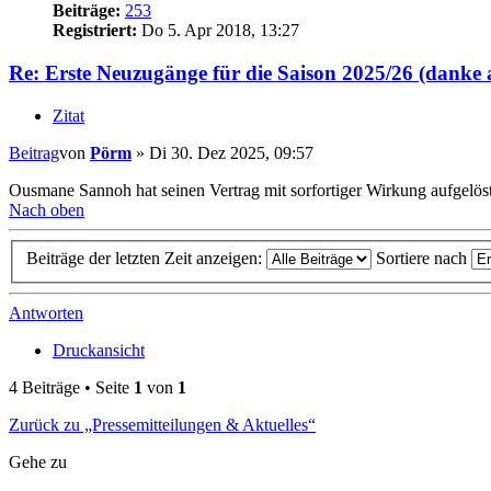
Beiträge:
253
Registriert:
Do 5. Apr 2018, 13:27
Re: Erste Neuzugänge für die Saison 2025/26 (danke 
Zitat
Beitrag
von
Pörm
»
Di 30. Dez 2025, 09:57
Ousmane Sannoh hat seinen Vertrag mit sorfortiger Wirkung aufgelöst
Nach oben
Beiträge der letzten Zeit anzeigen:
Sortiere nach
Antworten
Druckansicht
4 Beiträge • Seite
1
von
1
Zurück zu „Pressemitteilungen & Aktuelles“
Gehe zu