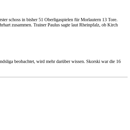
ter schoss in bisher 51 Oberligaspielen für Morlautern 13 Tore.
 Ehrhart zusammen. Trainer Paulus sagte laut Rheinpfalz, ob Kirch
andsliga beobachtet, wird mehr darüber wissen. Skorski war die 16