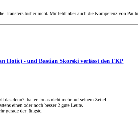
die Transfers bisher nicht. Mir fehlt aber auch die Kompetenz von Paulu
an Hotic) - und Bastian Skorski verlässt den FKP
ll das denn?, hat er Jonas nicht mehr auf seinem Zettel.
estens einen oder noch besser 2 gute Leute.
ehr gerade der jüngste.