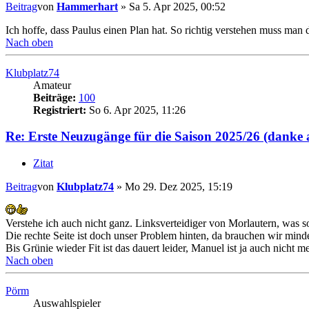
Beitrag
von
Hammerhart
»
Sa 5. Apr 2025, 00:52
Ich hoffe, dass Paulus einen Plan hat. So richtig verstehen muss man 
Nach oben
Klubplatz74
Amateur
Beiträge:
100
Registriert:
So 6. Apr 2025, 11:26
Re: Erste Neuzugänge für die Saison 2025/26 (danke 
Zitat
Beitrag
von
Klubplatz74
»
Mo 29. Dez 2025, 15:19
Verstehe ich auch nicht ganz. Linksverteidiger von Morlautern, was so
Die rechte Seite ist doch unser Problem hinten, da brauchen wir mind
Bis Grünie wieder Fit ist das dauert leider, Manuel ist ja auch nicht m
Nach oben
Pörm
Auswahlspieler