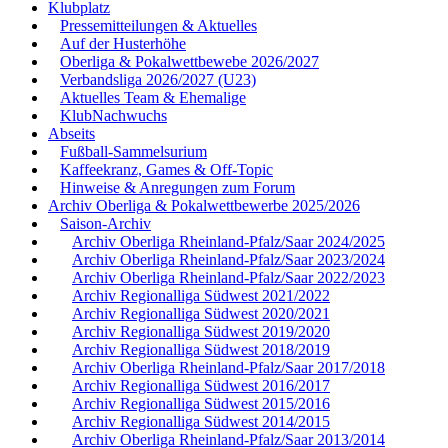
Klubplatz
Pressemitteilungen & Aktuelles
Auf der Husterhöhe
Oberliga & Pokalwettbewebe 2026/2027
Verbandsliga 2026/2027 (U23)
Aktuelles Team & Ehemalige
KlubNachwuchs
Abseits
Fußball-Sammelsurium
Kaffeekranz, Games & Off-Topic
Hinweise & Anregungen zum Forum
Archiv Oberliga & Pokalwettbewerbe 2025/2026
Saison-Archiv
Archiv Oberliga Rheinland-Pfalz/Saar 2024/2025
Archiv Oberliga Rheinland-Pfalz/Saar 2023/2024
Archiv Oberliga Rheinland-Pfalz/Saar 2022/2023
Archiv Regionalliga Südwest 2021/2022
Archiv Regionalliga Südwest 2020/2021
Archiv Regionalliga Südwest 2019/2020
Archiv Regionalliga Südwest 2018/2019
Archiv Oberliga Rheinland-Pfalz/Saar 2017/2018
Archiv Regionalliga Südwest 2016/2017
Archiv Regionalliga Südwest 2015/2016
Archiv Regionalliga Südwest 2014/2015
Archiv Oberliga Rheinland-Pfalz/Saar 2013/2014