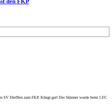
ässt den FKP
n vom SV Diefflen zum FKP. Klingt gut! Der Stürmer wurde beim 1.FC