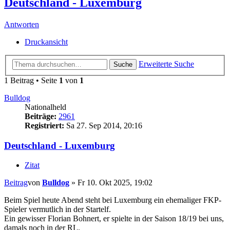
Deutschland - Luxemburg
Antworten
Druckansicht
Erweiterte Suche
Suche
1 Beitrag • Seite
1
von
1
Bulldog
Nationalheld
Beiträge:
2961
Registriert:
Sa 27. Sep 2014, 20:16
Deutschland - Luxemburg
Zitat
Beitrag
von
Bulldog
»
Fr 10. Okt 2025, 19:02
Beim Spiel heute Abend steht bei Luxemburg ein ehemaliger FKP-
Spieler vermutlich in der Startelf.
Ein gewisser Florian Bohnert, er spielte in der Saison 18/19 bei uns,
damals noch in der RL.