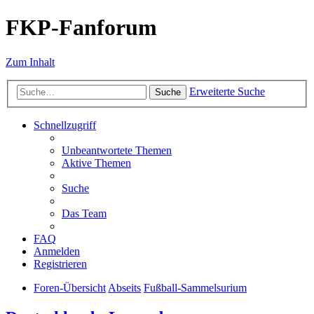
FKP-Fanforum
Zum Inhalt
Erweiterte Suche
Suche
Schnellzugriff
Unbeantwortete Themen
Aktive Themen
Suche
Das Team
FAQ
Anmelden
Registrieren
Foren-Übersicht
Abseits
Fußball-Sammelsurium