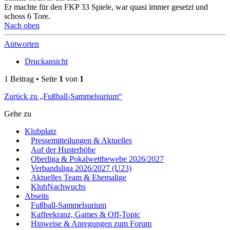
Er machte für den FKP 33 Spiele, war quasi immer gesetzt und
schoss 6 Tore.
Nach oben
Antworten
Druckansicht
1 Beitrag • Seite
1
von
1
Zurück zu „Fußball-Sammelsurium“
Gehe zu
Klubplatz
Pressemitteilungen & Aktuelles
Auf der Husterhöhe
Oberliga & Pokalwettbewebe 2026/2027
Verbandsliga 2026/2027 (U23)
Aktuelles Team & Ehemalige
KlubNachwuchs
Abseits
Fußball-Sammelsurium
Kaffeekranz, Games & Off-Topic
Hinweise & Anregungen zum Forum