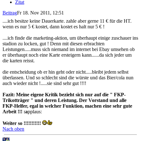
Zitat
Beitrag
Fr 18. Nov 2011, 12:51
....ich besitze keine Dauerkarte. zahle aber gerne 11 € für die HT.
wenn es nur 5 € kostet, dann kostet es halt nur 5 € !
....ich finde die marketing-aktion, um überhaupt einige zuschauer ins
stadion zu locken, gut ! Denn mit diesen erbrachten
Leistungen.....muss sich niemand im internet bei Ebay umsehen ob
er überhaupt noch eine Karte ersteigern kann......da sich jeder um
die karten reisst.
die entscheidung ob er hin geht oder nicht.....bleibt jedem selbst
überlassen. Und so schlecht sind die würste und das Bier/cola nun
auch wieder nicht !.....sie sind sehr gut !!!!
Fazit: Meine eigene Kritik bezieht sich nur auf die " FKP-
Trikotträger " und deren Leistung. Der Vorstand und alle
FKP-Helfer, egal in welcher Funktion, machen eine sehr gute
Arbeit !!! :a
pplaus:
Weiter so !!!!!!!!!!!
Nach oben