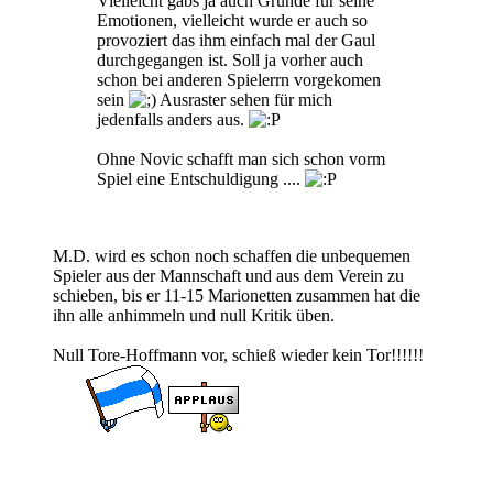
Vielleicht gabs ja auch Gründe für seine
Emotionen, vielleicht wurde er auch so
provoziert das ihm einfach mal der Gaul
durchgegangen ist. Soll ja vorher auch
schon bei anderen Spielerrn vorgekomen
sein
Ausraster sehen für mich
jedenfalls anders aus.
Ohne Novic schafft man sich schon vorm
Spiel eine Entschuldigung ....
M.D. wird es schon noch schaffen die unbequemen
Spieler aus der Mannschaft und aus dem Verein zu
schieben, bis er 11-15 Marionetten zusammen hat die
ihn alle anhimmeln und null Kritik üben.
Null Tore-Hoffmann vor, schieß wieder kein Tor!!!!!!