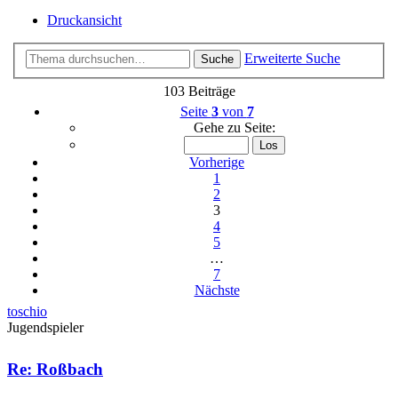
Druckansicht
Erweiterte Suche
Suche
103 Beiträge
Seite
3
von
7
Gehe zu Seite:
Vorherige
1
2
3
4
5
…
7
Nächste
toschio
Jugendspieler
Re: Roßbach