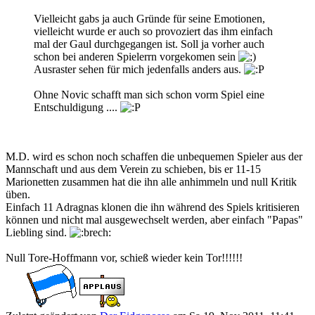
Vielleicht gabs ja auch Gründe für seine Emotionen,
vielleicht wurde er auch so provoziert das ihm einfach
mal der Gaul durchgegangen ist. Soll ja vorher auch
schon bei anderen Spielerrn vorgekomen sein
Ausraster sehen für mich jedenfalls anders aus.
Ohne Novic schafft man sich schon vorm Spiel eine
Entschuldigung ....
M.D. wird es schon noch schaffen die unbequemen Spieler aus der
Mannschaft und aus dem Verein zu schieben, bis er 11-15
Marionetten zusammen hat die ihn alle anhimmeln und null Kritik
üben.
Einfach 11 Adragnas klonen die ihn während des Spiels kritisieren
können und nicht mal ausgewechselt werden, aber einfach "Papas"
Liebling sind.
Null Tore-Hoffmann vor, schieß wieder kein Tor!!!!!!