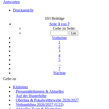
Antworten
Druckansicht
103 Beiträge
Seite
3
von
7
Gehe zu Seite:
Vorherige
1
2
3
4
5
…
7
Nächste
Gehe zu
Klubplatz
Pressemitteilungen & Aktuelles
Auf der Husterhöhe
Oberliga & Pokalwettbewebe 2026/2027
Verbandsliga 2026/2027 (U23)
Aktuelles Team & Ehemalige