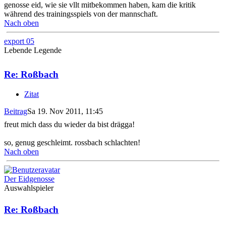
genosse eid, wie sie vllt mitbekommen haben, kam die kritik
während des trainingsspiels von der mannschaft.
Nach oben
export 05
Lebende Legende
Re: Roßbach
Zitat
Beitrag
Sa 19. Nov 2011, 11:45
freut mich dass du wieder da bist drägga!
so, genug geschleimt. rossbach schlachten!
Nach oben
Der Eidgenosse
Auswahlspieler
Re: Roßbach