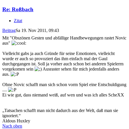
Re: Roßbach
Zitat
Beitrag
Sa 19. Nov 2011, 09:43
Mit "Obszönen Gesten und abfällige Handbewegungen rastet Novic
aus"
Vielleicht gabs ja auch Gründe für seine Emotionen, vielleicht
wurde er auch so provoziert das ihm einfach mal der Gaul
durchgegangen ist. Soll ja vorher auch schon bei anderen Spielerrn
vorgekomen sein
Ausraster sehen für mich jedenfalls anders
aus.
Ohne Novic schafft man sich schon vorm Spiel eine Entschuldigung
....
Ei wie gut, dass niemand weiß, auf wen und was ich alles ScheXX
„Tatsachen schafft man nicht dadurch aus der Welt, daß man sie
ignoriert.“
Aldous Huxley
Nach oben