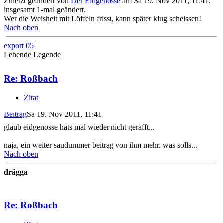
Zuletzt geändert von
Der Eidgenosse
am Sa 19. Nov 2011, 11:41,
insgesamt 1-mal geändert.
Wer die Weisheit mit Löffeln frisst, kann später klug scheissen!
Nach oben
export 05
Lebende Legende
Re: Roßbach
Zitat
Beitrag
Sa 19. Nov 2011, 11:41
glaub eidgenosse hats mal wieder nicht gerafft...
naja, ein weiter saudummer beitrag von ihm mehr. was solls...
Nach oben
drägga
Re: Roßbach