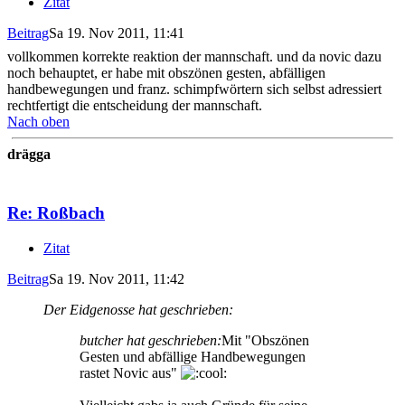
Zitat
Beitrag
Sa 19. Nov 2011, 11:41
vollkommen korrekte reaktion der mannschaft. und da novic dazu
noch behauptet, er habe mit obszönen gesten, abfälligen
handbewegungen und franz. schimpfwörtern sich selbst adressiert
rechtfertigt die entscheidung der mannschaft.
Nach oben
drägga
Re: Roßbach
Zitat
Beitrag
Sa 19. Nov 2011, 11:42
Der Eidgenosse hat geschrieben:
butcher hat geschrieben:
Mit "Obszönen
Gesten und abfällige Handbewegungen
rastet Novic aus"