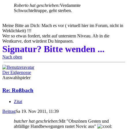
Roberto hat geschrieben:
Verdammte
Schwuchteltruppe, geht sterben.
Meine Bitte an Dich: Mach es vor ( virtuell hier im Forum, nicht in
Wirklichkeit) !!!
Wer so etwas fordert, steht auf unterstem Niveau. Ab in die
Westkurve, dort würdest Du hinpassen.
Signatur? Bitte wenden ...
Nach oben
Der Eidgenosse
Auswahlspieler
Re: Roßbach
Zitat
Beitrag
Sa 19. Nov 2011, 11:39
butcher hat geschrieben:
Mit "Obszönen Gesten und
abfällige Handbewegungen rastet Novic aus"