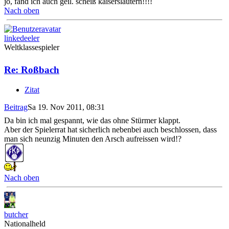
jo, fänd ich auch geil. scheiß kaiserslautern!!!!
Nach oben
linkedeeler
Weltklassespieler
Re: Roßbach
Zitat
Beitrag
Sa 19. Nov 2011, 08:31
Da bin ich mal gespannt, wie das ohne Stürmer klappt.
Aber der Spielerrat hat sicherlich nebenbei auch beschlossen, dass
man sich neunzig Minuten den Arsch aufreissen wird!?
Nach oben
butcher
Nationalheld