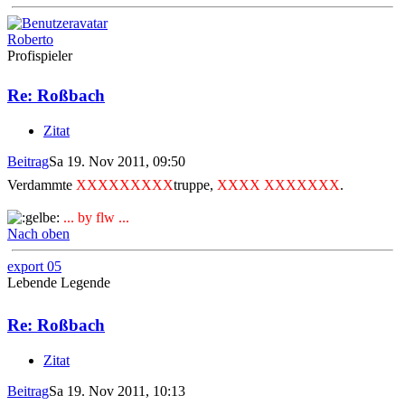
Roberto
Profispieler
Re: Roßbach
Zitat
Beitrag
Sa 19. Nov 2011, 09:50
Verdammte
XXXXXXXXX
truppe,
XXXX XXXXXXX
.
... by flw ...
Nach oben
export 05
Lebende Legende
Re: Roßbach
Zitat
Beitrag
Sa 19. Nov 2011, 10:13