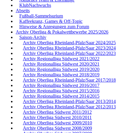
KlubNachwuchs
Abseits
Fußball-Sammelsurium
Kaffeekranz, Games & Off-Topic
Hinweise & Anregungen zum Forum
Archiv Oberliga & Pokalwettbewerbe 2025/2026
Saison-Archiv
Archiv Oberliga Rheinland-Pfalz/Saar 2024/2025
Archiv Oberliga Rheinland-Pfalz/Saar 2023/2024
Archiv Oberliga Rheinland-Pfalz/Saar 2022/2023
Archiv Regionalliga Südwest 2021/2022
Archiv Regionalliga Südwest 2020/2021
Archiv Regionalliga Südwest 2019/2020
Archiv Regionalliga Südwest 2018/2019
Archiv Oberliga Rheinland-Pfalz/Saar 2017/2018
Archiv Regionalliga Südwest 2016/2017
Archiv Regionalliga Südwest 2015/2016
Archiv Regionalliga Südwest 2014/2015
Archiv Oberliga Rheinland-Pfalz/Saar 2013/2014
Archiv Oberliga Rheinland-Pfalz/Saar 2012/2013
Archiv Oberliga Südwest 2011/2012
Archiv Oberliga Südwest 2010/2011
Archiv Oberliga Südwest 2009/2010
Archiv Oberliga Südwest 2008/2009