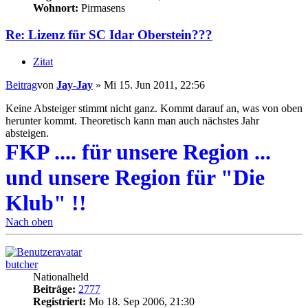
Wohnort:
Pirmasens
Re: Lizenz für SC Idar Oberstein???
Zitat
Beitrag
von
Jay-Jay
»
Mi 15. Jun 2011, 22:56
Keine Absteiger stimmt nicht ganz. Kommt darauf an, was von oben
herunter kommt. Theoretisch kann man auch nächstes Jahr
absteigen.
FKP .... für unsere Region ...
und unsere Region für "Die
Klub" !!
Nach oben
butcher
Nationalheld
Beiträge:
2777
Registriert:
Mo 18. Sep 2006, 21:30