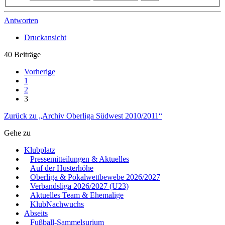
Antworten
Druckansicht
40 Beiträge
Vorherige
1
2
3
Zurück zu „Archiv Oberliga Südwest 2010/2011“
Gehe zu
Klubplatz
Pressemitteilungen & Aktuelles
Auf der Husterhöhe
Oberliga & Pokalwettbewebe 2026/2027
Verbandsliga 2026/2027 (U23)
Aktuelles Team & Ehemalige
KlubNachwuchs
Abseits
Fußball-Sammelsurium