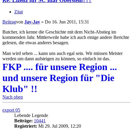
Re: Lizenz für SC Idar Oberstein???
Zitat
Beitrag
von
Jay-Jay
»
Do 16. Jun 2011, 15:31
Butcher, ich kenne die Geschichte mit dem Nicht-Abstieg im
kommenden Jahr. Mittlerweile habe ich auch einige andere Berichte
gelesen, die etwas anderes besagen.
Man wird sehen ... kann uns auch egal sein. Wir müssen Meister
werden um dann aufsteigen zu können, so einfach ist das.
FKP .... für unsere Region ...
und unsere Region für "Die
Klub" !!
Nach oben
export 05
Lebende Legende
Beiträge:
10441
Registriert:
Mi 29. Jul 2009, 12:20