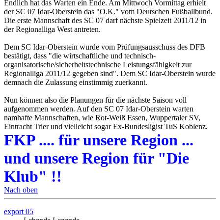
Endlich hat das Warten ein Ende. Am Mittwoch Vormittag erhielt
der SC 07 Idar-Oberstein das "O.K." vom Deutschen Fußballbund.
Die erste Mannschaft des SC 07 darf nächste Spielzeit 2011/12 in
der Regionalliga West antreten.
Dem SC Idar-Oberstein wurde vom Prüfungsausschuss des DFB
bestätigt, dass "die wirtschaftliche und technisch-
organisatorische/sicherheitstechnische Leistungsfähigkeit zur
Regionalliga 2011/12 gegeben sind". Dem SC Idar-Oberstein wurde
demnach die Zulassung einstimmig zuerkannt.
Nun können also die Planungen für die nächste Saison voll
aufgenommen werden. Auf den SC 07 Idar-Oberstein warten
namhafte Mannschaften, wie Rot-Weiß Essen, Wuppertaler SV,
Eintracht Trier und vielleicht sogar Ex-Bundesligist TuS Koblenz.
FKP .... für unsere Region ...
und unsere Region für "Die
Klub" !!
Nach oben
export 05