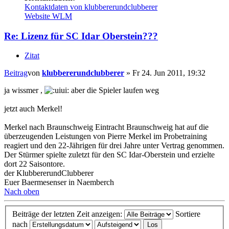
Kontaktdaten von klubbererundclubberer
Website
WLM
Re: Lizenz für SC Idar Oberstein???
Zitat
Beitrag
von
klubbererundclubberer
»
Fr 24. Jun 2011, 19:32
ja wissmer ,
aber die Spieler laufen weg
jetzt auch Merkel!
Merkel nach Braunschweig Eintracht Braunschweig hat auf die
überzeugenden Leistungen von Pierre Merkel im Probetraining
reagiert und den 22-Jährigen für drei Jahre unter Vertrag genommen.
Der Stürmer spielte zuletzt für den SC Idar-Oberstein und erzielte
dort 22 Saisontore.
der KlubbererundClubberer
Euer Baermesenser in Naemberch
Nach oben
Beiträge der letzten Zeit anzeigen:
Sortiere
nach