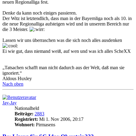
neuen Regionalliga fest.
Denke da kann noch einiges passieren.
Der Witz ist letztendlich, dass man in der Bayernliga noch als 10. in
die neue Regionalliga aufsteigen wird und in unserem Bereich nur
die 3 Meister.
Lassen wir uns überraschen was die sich noch alles ausdenken
Ei wie gut, dass niemand weiß, auf wen und was ich alles ScheXX
„Tatsachen schafft man nicht dadurch aus der Welt, daß man sie
ignoriert.“
Aldous Huxley
Nach oben
Jay-Jay
Nationalheld
Beiträge:
2883
Registriert:
Mi 1. Nov 2006, 20:17
Wohnort:
Pirmasens