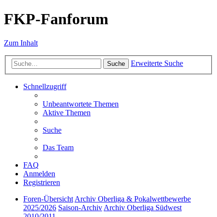
FKP-Fanforum
Zum Inhalt
Erweiterte Suche
Suche
Schnellzugriff
Unbeantwortete Themen
Aktive Themen
Suche
Das Team
FAQ
Anmelden
Registrieren
Foren-Übersicht
Archiv Oberliga & Pokalwettbewerbe
2025/2026
Saison-Archiv
Archiv Oberliga Südwest
2010/2011