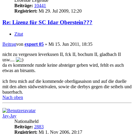
Lebende Legende
Beiträge:
10441
Registriert:
Mi 29. Jul 2009, 12:20
Re: Lizenz für SC Idar Oberstein???
Zitat
Beitrag
von
export 05
»
Mi 15. Jun 2011, 18:35
nicht zu vergessen leverkusen II, fck II, bochum II, gladbach II
usw....
da es kommende runde keine absteiger geben wird, fehlt es auch
etwas an birsants.
ich freu mich auf die kommende oberligasaison und auf die duelle
mit den alten südwestrivalen, sowie die derbys gegen die seibels und
bauerbach.
Nach oben
Jay-Jay
Nationalheld
Beiträge:
2883
Registriert:
Mi 1. Nov 2006, 20:17