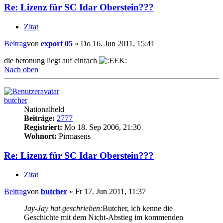
Re: Lizenz für SC Idar Oberstein???
Zitat
Beitrag
von
export 05
»
Do 16. Jun 2011, 15:41
die betonung liegt auf einfach
Nach oben
butcher
Nationalheld
Beiträge:
2777
Registriert:
Mo 18. Sep 2006, 21:30
Wohnort:
Pirmasens
Re: Lizenz für SC Idar Oberstein???
Zitat
Beitrag
von
butcher
»
Fr 17. Jun 2011, 11:37
Jay-Jay hat geschrieben:
Butcher, ich kenne die
Geschichte mit dem Nicht-Abstieg im kommenden