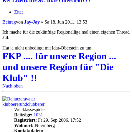
Re: Lizenz für SC Idar Oberstein???
Zitat
Beitrag
von
Jay-Jay
»
Sa 18. Jun 2011, 13:53
Ich mache für die zukünftige Regionalliga mal einen eigenen Thread
auf.
Hat ja nicht unbedingt mit Idar-Oberstein zu tun.
FKP .... für unsere Region ...
und unsere Region für "Die
Klub" !!
Nach oben
klubbererundclubberer
Weltklassespieler
Beiträge:
1031
Registriert:
Fr 29. Sep 2006, 17:52
Wohnort:
Nuernberg
Kontaktdaten: