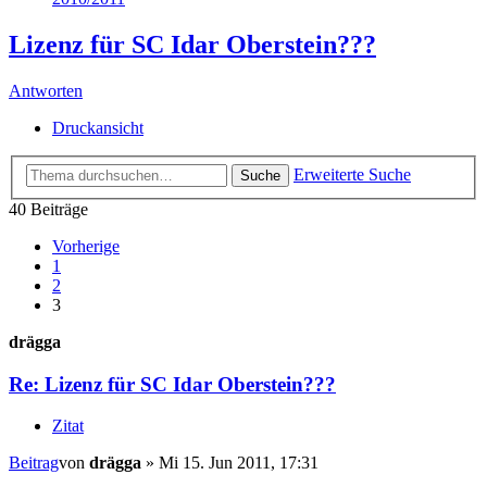
Lizenz für SC Idar Oberstein???
Antworten
Druckansicht
Erweiterte Suche
Suche
40 Beiträge
Vorherige
1
2
3
drägga
Re: Lizenz für SC Idar Oberstein???
Zitat
Beitrag
von
drägga
»
Mi 15. Jun 2011, 17:31