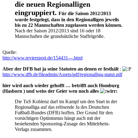
die neuen Regionalligen
eingruppiert.
Für die Saison 2012/2013
wurde festgelegt, dass in den Regionalligen jeweils
bis zu 22 Mannschaften zugelassen werden können.
Nach der Saison 2012/2013 sind 16 oder 18
Mannschaften die grundsätzliche Staffelgröße.
Quelle:
http://www.reviersport.de/154431---.html
Aber der DFB hat ja seine Statuten an denen er festhält
:
http://www.dfb.de/fileadmin/Assets/pdf/regionalliga-statut.pdf
hier wird auch wieder gehofft … betrifft auch Homburg
(Hasborn ) und weiss der Geier wen noch alles
Die TuS Koblenz darf im Kampf um den Start in der
Regionalliga auf das erlösende Ja des Deutschen
Fußball-Bundes (DFB) hoffen. Der Grund für den
vorsichtigen Optimismus hängt auch mit der
bestehenden Sponsoring-Zusage des Mittelrhein-
Verlags zusammen.