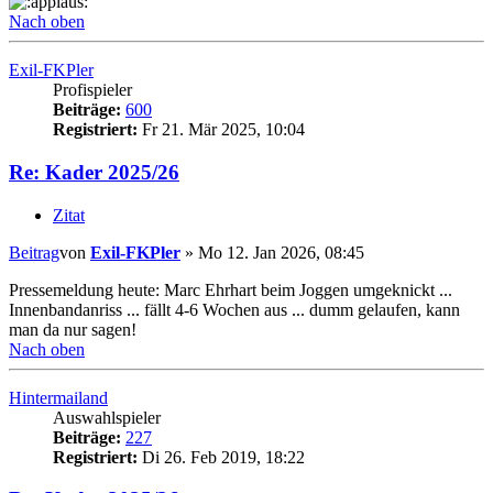
Nach oben
Exil-FKPler
Profispieler
Beiträge:
600
Registriert:
Fr 21. Mär 2025, 10:04
Re: Kader 2025/26
Zitat
Beitrag
von
Exil-FKPler
»
Mo 12. Jan 2026, 08:45
Pressemeldung heute: Marc Ehrhart beim Joggen umgeknickt ...
Innenbandanriss ... fällt 4-6 Wochen aus ... dumm gelaufen, kann
man da nur sagen!
Nach oben
Hintermailand
Auswahlspieler
Beiträge:
227
Registriert:
Di 26. Feb 2019, 18:22