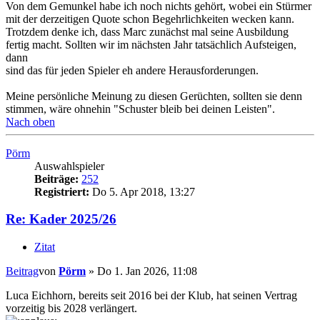
Von dem Gemunkel habe ich noch nichts gehört, wobei ein Stürmer
mit der derzeitigen Quote schon Begehrlichkeiten wecken kann.
Trotzdem denke ich, dass Marc zunächst mal seine Ausbildung
fertig macht. Sollten wir im nächsten Jahr tatsächlich Aufsteigen,
dann
sind das für jeden Spieler eh andere Herausforderungen.
Meine persönliche Meinung zu diesen Gerüchten, sollten sie denn
stimmen, wäre ohnehin "Schuster bleib bei deinen Leisten".
Nach oben
Pörm
Auswahlspieler
Beiträge:
252
Registriert:
Do 5. Apr 2018, 13:27
Re: Kader 2025/26
Zitat
Beitrag
von
Pörm
»
Do 1. Jan 2026, 11:08
Luca Eichhorn, bereits seit 2016 bei der Klub, hat seinen Vertrag
vorzeitig bis 2028 verlängert.