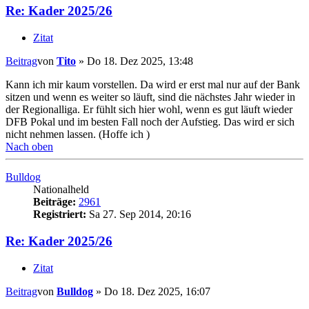
Re: Kader 2025/26
Zitat
Beitrag
von
Tito
»
Do 18. Dez 2025, 13:48
Kann ich mir kaum vorstellen. Da wird er erst mal nur auf der Bank
sitzen und wenn es weiter so läuft, sind die nächstes Jahr wieder in
der Regionalliga. Er fühlt sich hier wohl, wenn es gut läuft wieder
DFB Pokal und im besten Fall noch der Aufstieg. Das wird er sich
nicht nehmen lassen. (Hoffe ich )
Nach oben
Bulldog
Nationalheld
Beiträge:
2961
Registriert:
Sa 27. Sep 2014, 20:16
Re: Kader 2025/26
Zitat
Beitrag
von
Bulldog
»
Do 18. Dez 2025, 16:07