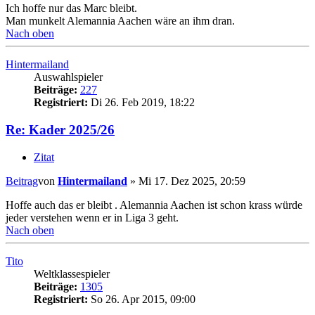
Ich hoffe nur das Marc bleibt.
Man munkelt Alemannia Aachen wäre an ihm dran.
Nach oben
Hintermailand
Auswahlspieler
Beiträge:
227
Registriert:
Di 26. Feb 2019, 18:22
Re: Kader 2025/26
Zitat
Beitrag
von
Hintermailand
»
Mi 17. Dez 2025, 20:59
Hoffe auch das er bleibt . Alemannia Aachen ist schon krass würde
jeder verstehen wenn er in Liga 3 geht.
Nach oben
Tito
Weltklassespieler
Beiträge:
1305
Registriert:
So 26. Apr 2015, 09:00