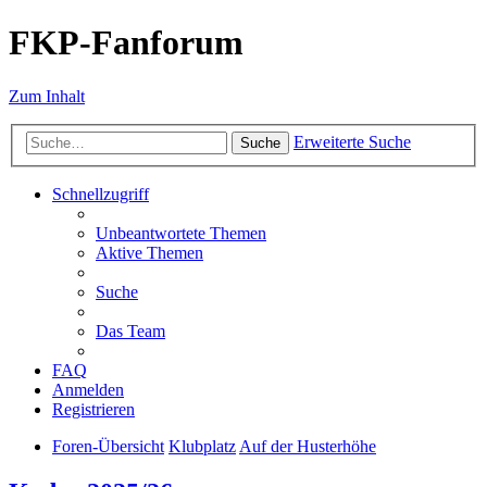
FKP-Fanforum
Zum Inhalt
Erweiterte Suche
Suche
Schnellzugriff
Unbeantwortete Themen
Aktive Themen
Suche
Das Team
FAQ
Anmelden
Registrieren
Foren-Übersicht
Klubplatz
Auf der Husterhöhe