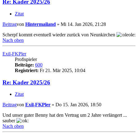
Re: Kader 2025/26
Zitat
Beitrag
von
Hintermailand
»
Mi 14. Jan 2026, 21:28
Scherpf kommt eventuell wieder zurück von Neunkirchen
Nach oben
Exil-FKPler
Profispieler
Beiträge:
600
Registriert:
Fr 21. Mär 2025, 10:04
Re: Kader 2025/26
Zitat
Beitrag
von
Exil-FKPler
»
Do 15. Jan 2026, 18:50
Und unser guter Benny hat den Vertrag um 2 Jahre verlängert ...
sauber
Nach oben