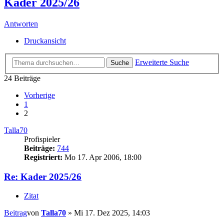
Kader 2025/26
Antworten
Druckansicht
Erweiterte Suche
Suche
24 Beiträge
Vorherige
1
2
Talla70
Profispieler
Beiträge:
744
Registriert:
Mo 17. Apr 2006, 18:00
Re: Kader 2025/26
Zitat
Beitrag
von
Talla70
»
Mi 17. Dez 2025, 14:03