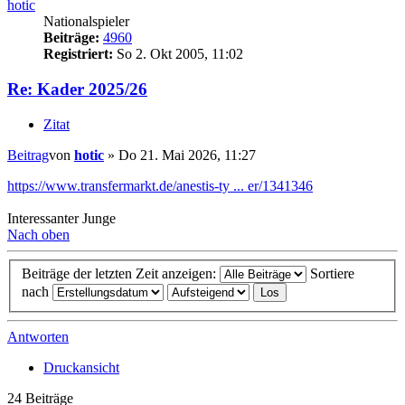
hotic
Nationalspieler
Beiträge:
4960
Registriert:
So 2. Okt 2005, 11:02
Re: Kader 2025/26
Zitat
Beitrag
von
hotic
»
Do 21. Mai 2026, 11:27
https://www.transfermarkt.de/anestis-ty ... er/1341346
Interessanter Junge
Nach oben
Beiträge der letzten Zeit anzeigen:
Sortiere
nach
Antworten
Druckansicht
24 Beiträge