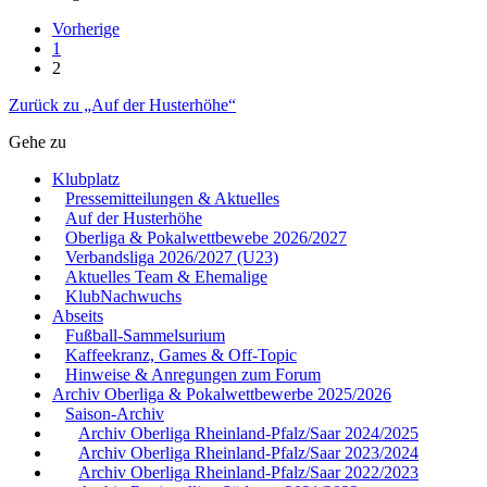
Vorherige
1
2
Zurück zu „Auf der Husterhöhe“
Gehe zu
Klubplatz
Pressemitteilungen & Aktuelles
Auf der Husterhöhe
Oberliga & Pokalwettbewebe 2026/2027
Verbandsliga 2026/2027 (U23)
Aktuelles Team & Ehemalige
KlubNachwuchs
Abseits
Fußball-Sammelsurium
Kaffeekranz, Games & Off-Topic
Hinweise & Anregungen zum Forum
Archiv Oberliga & Pokalwettbewerbe 2025/2026
Saison-Archiv
Archiv Oberliga Rheinland-Pfalz/Saar 2024/2025
Archiv Oberliga Rheinland-Pfalz/Saar 2023/2024
Archiv Oberliga Rheinland-Pfalz/Saar 2022/2023